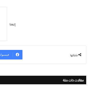
إتبعنا
شاركها
فيسبوك
مقالات ذات صلة