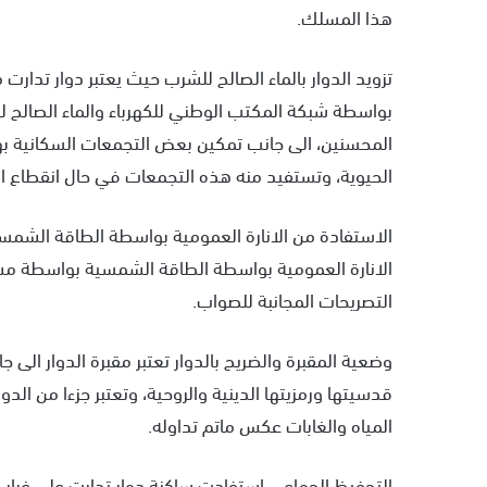
هذا المسلك.
تزويد الدوار بالماء الصالح للشرب حيث يعتبر دوار تدارت م
بواسطة شبكة المكتب الوطني للكهرباء والماء الصالح ل
المحسنين، الى جانب تمكين بعض التجمعات السكانية بهذ
الحيوية، وتستفيد منه هذه التجمعات في حال انقطاع الم
الاستفادة من الانارة العمومية بواسطة الطاقة الشمسية
الانارة العمومية بواسطة الطاقة الشمسية بواسطة م
التصريحات المجانبة للصواب.
وضعية المقبرة والضريح بالدوار تعتبر مقبرة الدوار الى
قدسيتها ورمزيتها الدينية والروحية، وتعتبر جزءا من الد
المياه والغابات عكس ماتم تداوله.
التحفيظ الجماعي استفادت ساكنة دوار تدارت على غرار 