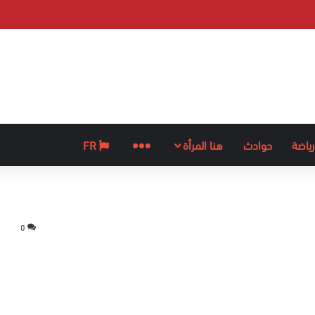
رياضة
حوادث
هنا المرأة
المزيد
FR
0