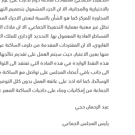
بالاختيارية والمجانية، الا ان الجزء المشمول بتصميم الته
المجاورة للمركز كما هو الشأن بالنسبة لبعض الاجراء ال
تظل غير معنية بعملية التحفيظ الجماعي، الا ان ملاك ال
المساطر العادية المعمول بها. التحديد الإداري للملك الغ
الغابوي، الا ان المقترحات المقدمة من طرف الساكنة عن 
منها بعين الاعتبار، حيث سيتم العمل على تقديم نتائجه
هذه النقط الواردة في هذه المادة التي تفتقد الى التو
الى جانب باقي أعضاء المجلس على تواصل مع الساكنة من 
الوسائط، كما انه اخذ على عاتقه العمل بدون كلل التوف
الجماعة من إمكانيات وبناء على حاجيات الساكنة المعبر عنه. حرر بأم
عبد الرحمان حجي
رئيس المجلس الجماعي.