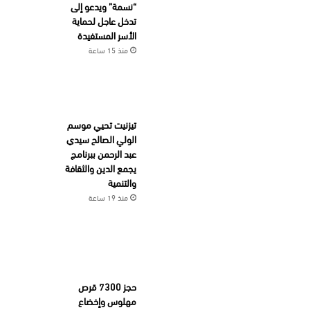
“نسمة” ويدعو إلى
تدخل عاجل لحماية
الأسر المستفيدة
منذ 15 ساعة
تيزنيت تحيي موسم
الولي الصالح سيدي
عبد الرحمن ببرنامج
يجمع الدين والثقافة
والتنمية
منذ 19 ساعة
حجز 7300 قرص
مهلوس وإخضاع