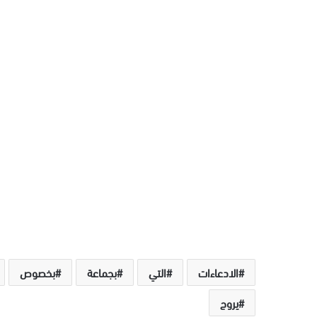
الادعاءات
التي
بجماعة
بخصوص
يروج