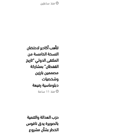
منذ ساعتين
تتأهب أكادير لاحتضان
النسخة الخامسة من
الملتقى الدولي “تاريخ
القفطان” بمشاركة
مصممين بارزين
وشخصيات
دبلوماسية رفيعة
منذ 11 ساعة
حزب العدالة والتنمية
بالصويرة يدق ناقوس
الخطر بشأن مشروع