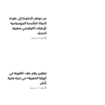
من موقف الحكومة إلى عقيدة
الدولة، المأسسة الجيوسياسية
للإعتراف الكولومبي بمغربية
الصحراء.
منذ 8 ساعات
تيفاوين يفتح ملف «القروية في
الرواية المغربية» في ندوة فكرية
بأملن
منذ 12 ساعة