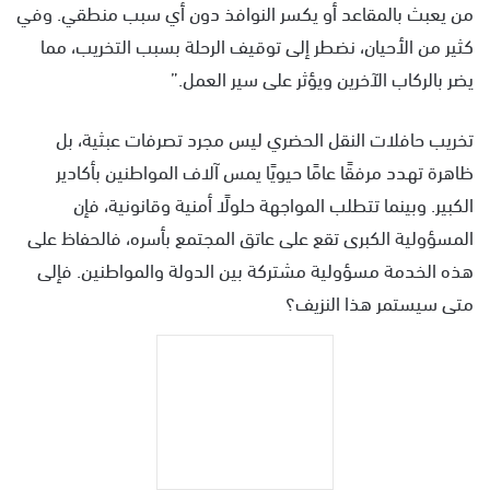
من يعبث بالمقاعد أو يكسر النوافذ دون أي سبب منطقي. وفي
كثير من الأحيان، نضطر إلى توقيف الرحلة بسبب التخريب، مما
يضر بالركاب الآخرين ويؤثر على سير العمل.”
تخريب حافلات النقل الحضري ليس مجرد تصرفات عبثية، بل
ظاهرة تهدد مرفقًا عامًا حيويًا يمس آلاف المواطنين بأكادير
الكبير. وبينما تتطلب المواجهة حلولًا أمنية وقانونية، فإن
المسؤولية الكبرى تقع على عاتق المجتمع بأسره، فالحفاظ على
هذه الخدمة مسؤولية مشتركة بين الدولة والمواطنين. فإلى
متى سيستمر هذا النزيف؟