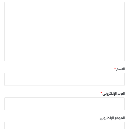
ا
ل
ت
ع
ل
ي
ق
*
الاسم
*
البريد الإلكتروني
*
الموقع الإلكتروني