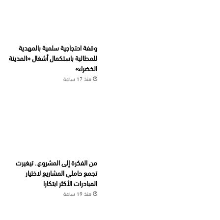
وقفة احتجاجية سلمية بالمهدية
للمطالبة باستكمال أشغال «المدينة
الخضراء»
منذ 17 ساعة
من الفكرة إلى المشروع.. تيغيرت
تجمع حاملي المشاريع لاختيار
المبادرات الأكثر ابتكارا
منذ 19 ساعة