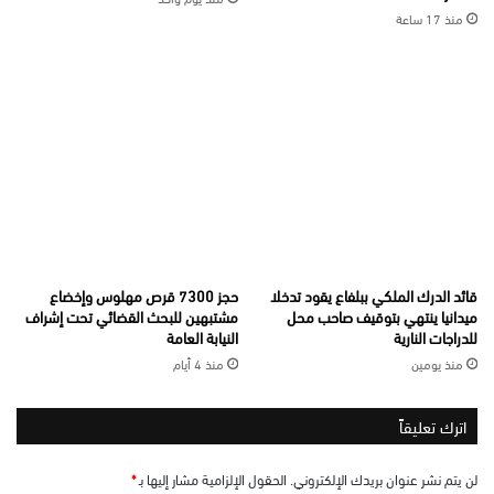
منذ 17 ساعة
قائد الدرك الملكي ببلفاع يقود تدخلا
حجز 7300 قرص مهلوس وإخضاع
ميدانيا ينتهي بتوقيف صاحب محل
مشتبهين للبحث القضائي تحت إشراف
للدراجات النارية
النيابة العامة
منذ يومين
منذ 4 أيام
اترك تعليقاً
لن يتم نشر عنوان بريدك الإلكتروني.
الحقول الإلزامية مشار إليها بـ
*