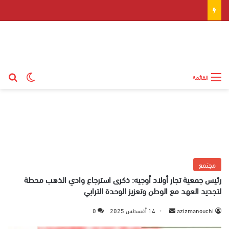
بح
الوضع ال
القائمة
مجتمع
رئيس جمعية تجار أولاد أوجيه: ذكرى استرجاع وادي الذهب محطة
لتجديد العهد مع الوطن وتعزيز الوحدة الترابي
azizmanouchi
أ
14 أغسطس 2025
0
ر