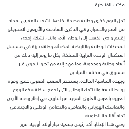
مكتب القنيطرة
تحل اليوم ذكرى وطنية مجيدة يخلدها الشعب المغربي بمداد
من الفخر والاعتزاز، وهي الذكرى السادسة والأربعون لاسترجاع
إقليم وادي الذهب إلى الوطن الأم، والتي تشكل إحدى
المحطات الوطنية والتاريخية المضيئة، وحلقة بارزة في مسلسل
استكمال الوحدة الترابية للمملكة، بكل ما يرمز إليه ذلك من
أبعاد وطنية ووحدوية، وما مهد إليه من تطور تنموي غير
مسبوق في مختلف الميادين.
وبهذه المناسبة الخالدة، يستحضر الشعب المغربي عمق وقوة
روابط البيعة والانتماء الوطني التي تجمع ساكنة هذه الربوع
العزيزة بالعرش العلوي المجيد عبر التاريخ، في إطار وحدة الأرض
والتماسك الهوياتي والثقافي، والتضامن الوطني والاجتماعي
تجاه أقاليمنا الجنوبية.
وفي هذا الإطار، أكد رئيس جمعية تجار أولاد أوجيه، عزيز