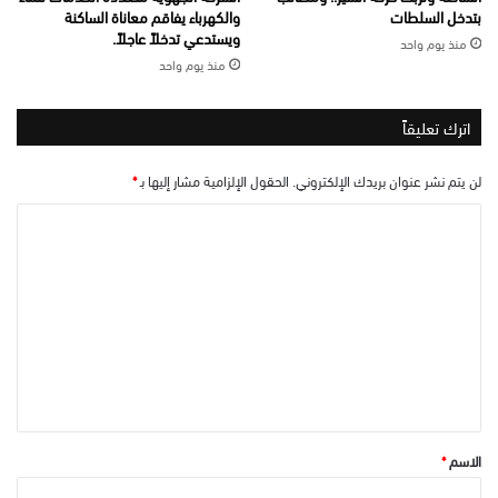
بتدخل السلطات
والكهرباء يفاقم معاناة الساكنة
ويستدعي تدخلاً عاجلاً.
منذ يوم واحد
منذ يوم واحد
اترك تعليقاً
لن يتم نشر عنوان بريدك الإلكتروني.
الحقول الإلزامية مشار إليها بـ
*
ا
ل
ت
ع
ل
ي
ق
*
الاسم
*