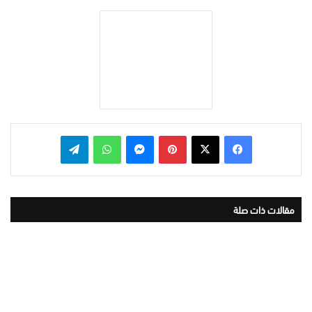
بينتيريست
ماسنجر
واتساب
تيلقرام
مقالات ذات صلة