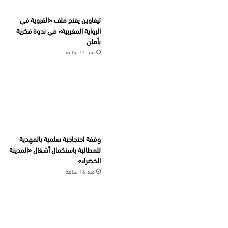
تيفاوين يفتح ملف «القروية في
الرواية المغربية» في ندوة فكرية
بأملن
منذ 11 ساعة
وقفة احتجاجية سلمية بالمهدية
للمطالبة باستكمال أشغال «المدينة
الخضراء»
منذ 16 ساعة