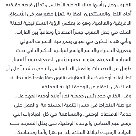
الكبرى، وعلى رأسها ميناء الداخلة الأطلسي، تمثل فرصة حقيقية
أمام التجار والمستثمرين المغاربة لتعزيز حضورهم في الأسواق
الإفريقية والعالمية، وهو ما يعكس الرؤية الاستراتيجية لجلالة
الملك في جعل المغرب جسراً اقتصادياً وثقافياً بين القارات.
وتأتي هذه الذكرى في سياق يتعزز فيه الاعتراف الدولي
بمغربية الصحراء والدعم الواسع لمبادرة الحكم الذاتي تحت
السيادة المغربية، وهو ما يعتبره رئيس الجمعية تتويجاً لمسار
طويل من التضحيات والعمل الدبلوماسي الناجح، مشدداً على أن
تجار أولاد أوجيه، كسائر المغاربة، يقفون صفاً واحداً خلف جلالة
الملك في الدفاع عن الوحدة الترابية للمملكة.
وفي الختام، جدد رئيس جمعية تجار أولاد أوجيه العهد على
مواصلة الانخراط في مسار التنمية المستدامة، والعمل على
خدمة الاقتصاد الوطني، والمساهمة في كل المبادرات التي
ترسخ قيم التضامن والوحدة الوطنية، حتى يظل المغرب، تحت
القيادة الرشيدة لجلالة الملك، بلداً مزدهراً وآمناً ومتماسكاً.