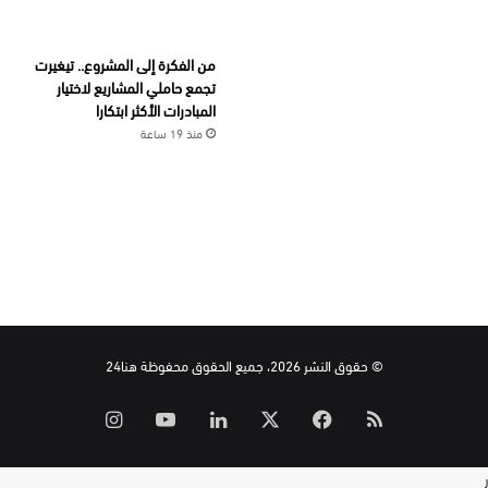
من الفكرة إلى المشروع.. تيغيرت
تجمع حاملي المشاريع لاختيار
المبادرات الأكثر ابتكارا
منذ 19 ساعة
© حقوق النشر 2026، جميع الحقوق محفوظة هنا24
ملخص
‫X
فيسبوك
لينكدإن
‫YouTube
انستقرام
الموقع
ر