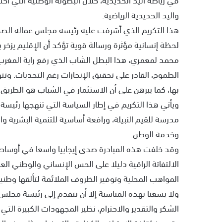
واليد الحديدية الرياضية.
هذا التكريم الذي أشرفت عليه رئيسة مجلس عمالة الصخي
لحظة إنسانية مؤثرة ورسالة قوية تؤكد أن الإقليم يزخر
محمد لمعمري، هذا البطل الشاب الذي رفع راية المغرب ع
الطموح، القادر على تحقيق الإنجازات رغم التحديات. وت
بها، كما يبرهن على أن الاستثمار في الشباب هو الطريق 
ويأتي هذا التكريم في إطار السياسة التي تنهجها رئيسة 
مدرسة للقيم النبيلة، ورافعة أساسية للتنمية البشرية وا
وخدمة الوطن.
وقد خلفت هذه المبادرة صدى إيجابيا واسعا في أوساط ال
الالتفاتة الراقية دليلا على الحس الإنساني والوطني الع
المواهب المحلية وتوفير الظروف الملائمة لتألقها وطنيا 
ولا يسعنا بهذه المناسبة إلا أن نتقدم إلى رئيسة مجلس
الشكر والتقدير والاحترام، نظير المجهودات الكبيرة ال