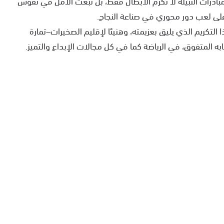
لمبادرات النبيلة لا تكرم الأبطال فقط، بل تبعث الأمل في نفوس
على لعب دور محوري في صناعة النجاح.
لتكريم الذي يليق بعزيمته، وهنيئا لإقليم الصخيرات–تمارة
 المتفوق، في الرياضة كما في كل مجالات الإبداع والتميز.