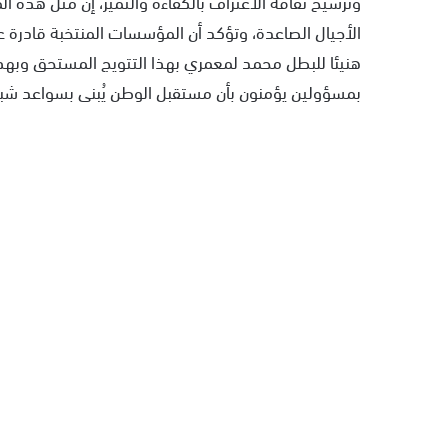
وترسيخ ثقافة الاعتراف بالكفاءة والتميز، إن مثل هذه ا
الأجيال الصاعدة، وتؤكد أن المؤسسات المنتخبة قادرة 
هنيئا للبطل محمد لمعمري بهذا التتويج المستحق وبهذا ا
بمسؤولين يؤمنون بأن مستقبل الوطن يُبنى بسواعد شبابه