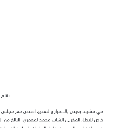
بقلم :
في رياضة اليد الحديدية، خلال البطولة الوطنية التي احت