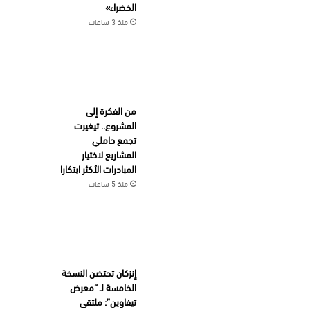
الخضراء»
منذ 3 ساعات
من الفكرة إلى
المشروع.. تيغيرت
تجمع حاملي
المشاريع لاختيار
المبادرات الأكثر ابتكارا
منذ 5 ساعات
إنزكان تحتضن النسخة
الخامسة لـ “معرض
تيفاوين”: ملتقى