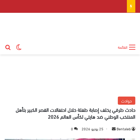
بح
الوضع ال
القائمة
حوادث
حادث طرقي يخلف إصابة طفلة خلال احتفالات القصر الكبير بتأهل
المنتخب الوطني ضد هايتي لكأس العالم 2026
Bentaleb
أ
25 يونيو 2026
0
ر