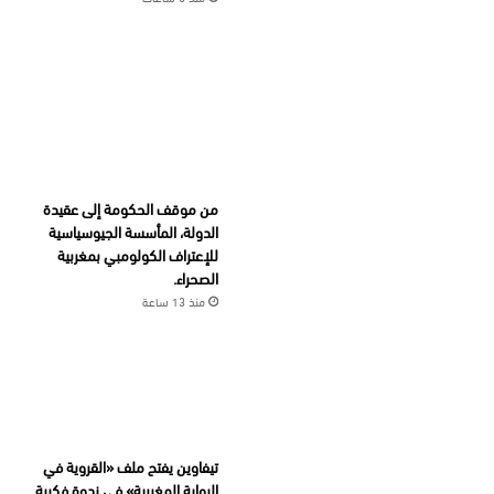
من موقف الحكومة إلى عقيدة
الدولة، المأسسة الجيوسياسية
للإعتراف الكولومبي بمغربية
الصحراء.
منذ 13 ساعة
تيفاوين يفتح ملف «القروية في
الرواية المغربية» في ندوة فكرية