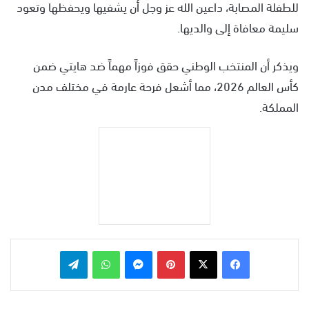
للطفلة المصابة، داعين الله عز وجل أن يشفيها ويحفظها وتعود
سليمة معافاة إلى والديها.
ويذكر أن المنتخب الوطني حقق فوزاً مهماً ضد هايتي ضمن
كأس العالم 2026، مما أشعل فرحة عارمة في مختلف مدن
المملكة.
بينتيريست
ماسنجر
واتساب
تيلقرام