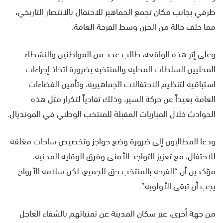
طرقي بجانب مكان تجمع الجماهير للاحتفال بالانتصار التاريخي،
مما خلف حالة من الحزن وسط الفرحة العامة.
وعلى إثر هذه الواقعة، طالب عدد من المواطنين والنشطاء
المحليين السلطات المحلية والمنتخبة بضرورة اتخاذ إجراءات
استباقية لتنظيم الاحتفالات الجماهيرية، وتأمين الفضاءات
العامة بعيداً عن حركة السير، وذلك تفادياً لتكرار مثل هذه
الحوادث خلال المباريات المقبلة للمنتخب الوطني في المونديال.
ودعا المطالبون إلى ضرورة وضع حواجز وتخصيص ساحات مغلقة
للاحتفال، مع تعزيز التواجد الأمني وفرق الوقاية المدنية،
مؤكدين أن “الفرحة بالمنتخب حق للجميع، لكن سلامة الأرواح
يجب أن تبقى الأولوية”.
من جهة أخرى، عبر سكان المدينة عن تمنياتهم بالشفاء العاجل