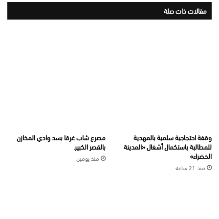
مقالات ذات صلة
وقفة احتجاجية سلمية بالمهدية
مصرع شاب غرقا بسد وادي المخازن
للمطالبة باستكمال أشغال «المدينة
بالقصر الكبير.
الخضراء»
منذ يومين
منذ 21 ساعة