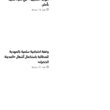
بأملن
منذ 16 ساعة
وقفة احتجاجية سلمية بالمهدية
للمطالبة باستكمال أشغال «المدينة
الخضراء»
منذ 21 ساعة