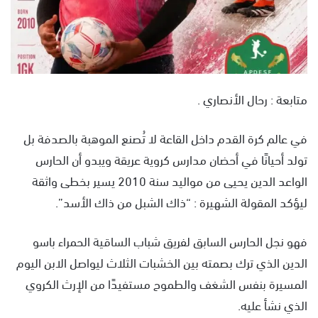
متابعة : رحال الأنصاري .
في عالم كرة القدم داخل القاعة لا تُصنع الموهبة بالصدفة بل
تولد أحيانًا في أحضان مدارس كروية عريقة ويبدو أن الحارس
الواعد الدين يحيى من مواليد سنة 2010 يسير بخطى واثقة
ليؤكد المقولة الشهيرة : “ذاك الشبل من ذاك الأسد”.
فهو نجل الحارس السابق لفريق شباب الساقية الحمراء باسو
الدين الذي ترك بصمته بين الخشبات الثلاث ليواصل الابن اليوم
المسيرة بنفس الشغف والطموح مستفيدًا من الإرث الكروي
الذي نشأ عليه.