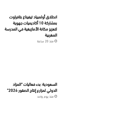
انطلاق أولمبياد تيفيناغ بتافراوت
بمشاركة 10 أكاديميات جهوية
لتعزيز مكانة الأمازيغية في المدرسة
المغربية
منذ 20 ساعة
السعودية: بدء فعاليات “المزاد
الدولي لمزارع إنتاج الصقور 2026”
منذ يوم واحد