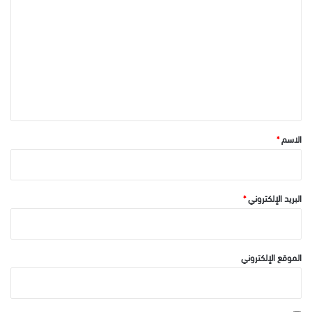
ل
ت
ع
ل
ي
ق
*
الاسم
*
البريد الإلكتروني
*
الموقع الإلكتروني