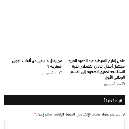
عامل إقليم القنيطرة عبد الحميد المزيد
من يقتل ما تبقى من ألعاب القوى
يستقبل أبطال النادي القنيطري لكرة
المغربية ؟
السلة بعد تحقيق الصعود إلى القسم
منذ أسبوعين
الوطني الأول
منذ أسبوعين
اترك تعليقاً
لن يتم نشر عنوان بريدك الإلكتروني.
الحقول الإلزامية مشار إليها بـ
*
ا