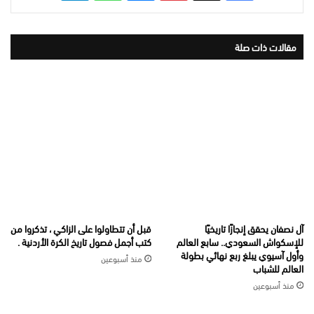
مقالات ذات صلة
آل نصفان يحقق إنجازًا تاريخيًا
قبل أن تتطاولوا على الزاكي ، تذكروا من
للإسكواش السعودي.. سابع العالم
كتب أجمل فصول تاريخ الكرة الأردنية .
وأول آسيوي يبلغ ربع نهائي بطولة
منذ أسبوعين
العالم للشباب
منذ أسبوعين