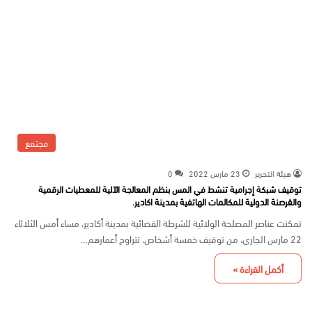
مجتمع
هيئة التحرير
23 مارس 2022
0
توقيف شبكة إجرامية تنشط في المس بنظم المعالجة الآلية للمعطيات الرقمية
والقرصنة الدولية للمكالمات الهاتفية بمدينة اكادير.
تمكنت عناصر المصلحة الولائية للشرطة القضائية بمدينة أكادير، مساء أمس الثلاثاء
22 مارس الجاري، من توقيف خمسة أشخاص، تتراوح أعمارهم…
أكمل القراءة »