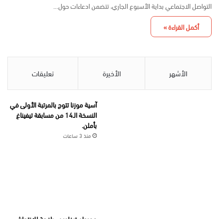
التواصل الاجتماعي بداية الأسبوع الجاري، تتضمن ادعاءات حول…
أكمل القراءة »
الأشهر
الأخيرة
تعليقات
آسية موزنا تتوج بالمرتبة الأولى في
النسخة الـ14 من مسابقة تيفيناغ
بأملن.
منذ 3 ساعات
مهرجان تيفاوين.. رافعة للانتعاش