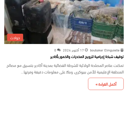
حوادث
boubaker Elmguielle
17 أكتوبر 2024
0
توقيف شبكة إجرامية لترويج المخدرات والخمور بأكادير
تمكنت عناصر المصلحة الولائية للشرطة القضائية بمدينة أكادير بتنسيق مع مصالح
المنطقة الإقليمية للأمن ببيوكرى، وبناءً على معلومات دقيقة وفرتها…
أكمل القراءة »