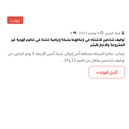
حوادث
هيئة التحرير
9 نوفمبر 2023
0
توقيف شخصين للاشتباه في ارتباطهما بشبكة إجرامية تنشط في تنظيم الهجرة غير
المشروعة والاتجار بالبشر.
تمكنت عناصر الشرطة بمنطقة أمن إنزكان، مساء أمس الأربعاء 8 نونبر الجاري، من
توقيف شخصين يبلغان من العمر 23 و39…
أكمل القراءة »