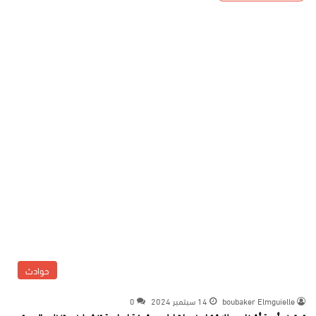
حوادث
boubaker Elmguielle
14 سبتمبر 2024
0