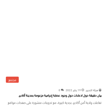
مجتمع
هيئة التحرير
19 يناير 2022
0
بيان حقيقة حول ادعاءات حول وجود عصابة إجرامية مزعومة بمدينة أكادير.
تفاعلت ولاية أمن أكادير، بجدية كبيرة، مع تدوينات منشورة على صفحات مواقع