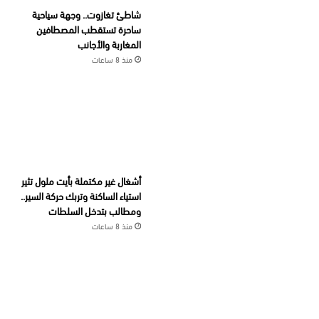
شاطئ تغازوت.. وجهة سياحية
ساحرة تستقطب المصطافين
المغاربة والأجانب
منذ 8 ساعات
أشغال غير مكتملة بأيت ملول تثير
استياء الساكنة وتربك حركة السير..
ومطالب بتدخل السلطات
منذ 8 ساعات