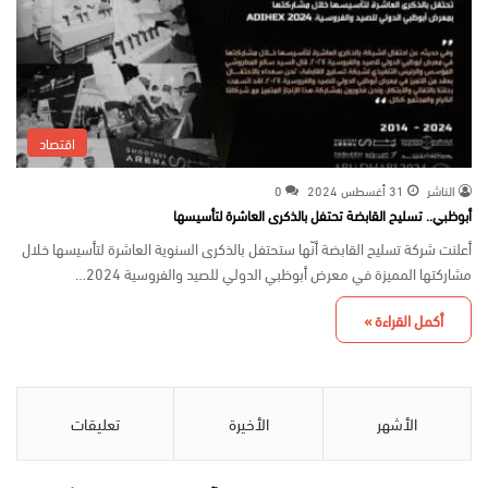
اقتصاد
الناشر
31 أغسطس 2024
0
أبوظبي.. تسليح القابضة تحتفل بالذكرى العاشرة لتأسيسها
أعلنت شركة تسليح القابضة أنّها ستحتفل بالذكرى السنوية العاشرة لتأسيسها خلال
مشاركتها المميزة في معرض أبوظبي الدولي للصيد والفروسية 2024…
أكمل القراءة »
الأشهر
الأخيرة
تعليقات