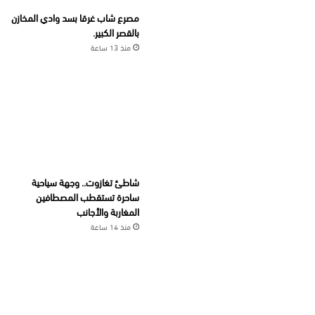
مصرع شاب غرقا بسد وادي المخازن
بالقصر الكبير.
منذ 13 ساعة
شاطئ تغازوت.. وجهة سياحية
ساحرة تستقطب المصطافين
المغاربة والأجانب
منذ 14 ساعة