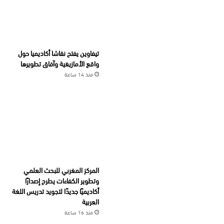
تيفاوين يفتح نقاشا أكاديميا حول
واقع الأمازيغية وآفاق تطويرها
منذ 14 ساعة
المركز المغربي للبحث العلمي
وتطوير الكفاءات يطرح إصدارًا
أكاديميًا جديدًا لتجويد تدريس اللغة
العربية
منذ 16 ساعة