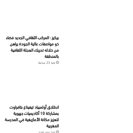
بيكيز : المركب الثقافي الجديد فضاء
ذو مواصفات عالية الجودة يراهن
من خلاله تحريك العجلة الثقافية
بالمنطقة
منذ 23 ساعة
انطلاق أولمبياد تيفيناغ بتافراوت
بمشاركة 10 أكاديميات جهوية
لتعزيز مكانة الأمازيغية في المدرسة
المغربية
منذ يوم واحد