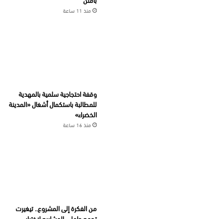
منذ 11 ساعة
وقفة احتجاجية سلمية بالمهدية
للمطالبة باستكمال أشغال «المدينة
الخضراء»
منذ 16 ساعة
من الفكرة إلى المشروع.. تيغيرت
تجمع حاملي المشاريع لاختيار