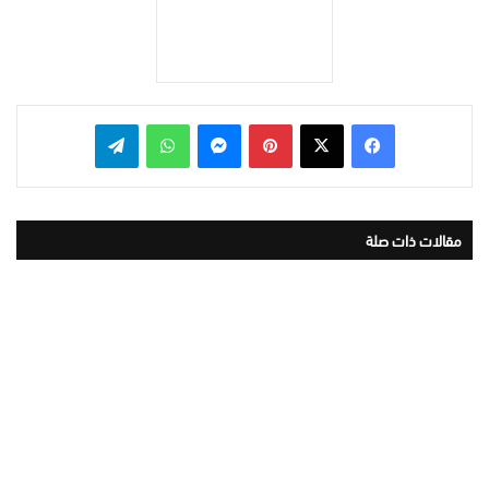
بينتيريست
ماسنجر
واتساب
تيلقرام
مقالات ذات صلة