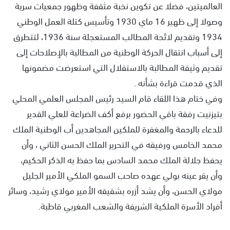
العالميتين، فضلا عن تكوين نخبة مثقفة وظهور جمعيات سرية
وصولا إلى ظهير 16 ماي 1930 وتأسيس كتلة العمل الوطني
1934 وتقديم لائحة المطالب المستعجلة سنة 1936، لتتطرق
إلى أسباب انتقال الحركة الوطنية من المطالبة بالإصلاحات إلى
تقديم وثيقة المطالبة بالاستقلال التي استعرضت مضمونها
الذي قدمت قراءة بشأنه .
وفي ختام هذا اللقاء قام السيد رئيس المجلس العلمي المحلي
بتيزنيت رفقة باقي الحضور برفع أكف الضراعة للعلي القدير
للدعاء بالرحمة والمغفرة للملكين المجاهدين أب الوطنية الملك
محمد الخامس ورفيقه في التحرير الملك الحسن الثاني ، وأن
يحفظ جلالة الملك محمد السادس بما حفظ به الذكر الحكيم،
وأن يقر عينه بولي عهده صاحب السمو الملكي الأمير الجليل
مولاي الحسن، وأن يشد أزره بشقيقه الأمير مولاي رشيد، وسائر
أفراد الأسرة الملكية الشريفة والشعب المغربي قاطبة.