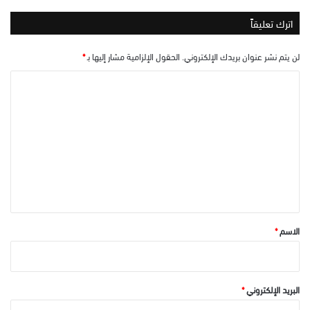
اترك تعليقاً
لن يتم نشر عنوان بريدك الإلكتروني.
الحقول الإلزامية مشار إليها بـ
*
ا
ل
ت
ع
ل
ي
ق
*
الاسم
*
البريد الإلكتروني
*