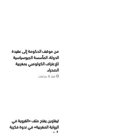
من موقف الحكومة إلى عقيدة
الدولة، المأسسة الجيوسياسية
للإعتراف الكولومبي بمغربية
الصحراء.
منذ 8 ساعات
تيفاوين يفتح ملف «القروية في
الرواية المغربية» في ندوة فكرية
بأملن