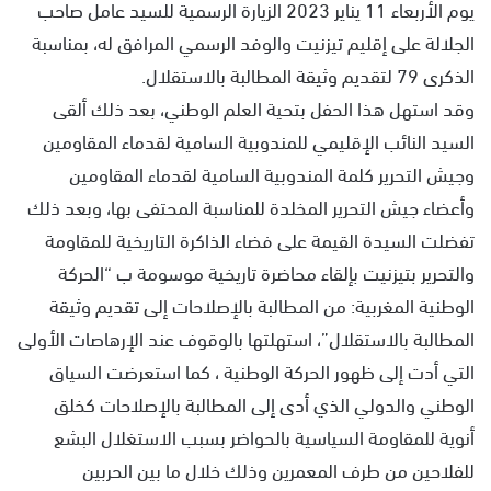
يوم الأربعاء 11 يناير 2023 الزيارة الرسمية للسيد عامل صاحب
الجلالة على إقليم تيزنيت والوفد الرسمي المرافق له، بمناسبة
الذكرى 79 لتقديم وثيقة المطالبة بالاستقلال.
وقد استهل هذا الحفل بتحية العلم الوطني، بعد ذلك ألقى
السيد النائب الإقليمي للمندوبية السامية لقدماء المقاومين
وجيش التحرير كلمة المندوبية السامية لقدماء المقاومين
وأعضاء جيش التحرير المخلدة للمناسبة المحتفى بها، وبعد ذلك
تفضلت السيدة القيمة على فضاء الذاكرة التاريخية للمقاومة
والتحرير بتيزنيت بإلقاء محاضرة تاريخية موسومة ب “الحركة
الوطنية المغربية: من المطالبة بالإصلاحات إلى تقديم وثيقة
المطالبة بالاستقلال”، استهلتها بالوقوف عند الإرهاصات الأولى
التي أدت إلى ظهور الحركة الوطنية ، كما استعرضت السياق
الوطني والدولي الذي أدى إلى المطالبة بالإصلاحات كخلق
أنوية للمقاومة السياسية بالحواضر بسبب الاستغلال البشع
للفلاحين من طرف المعمرين وذلك خلال ما بين الحربين