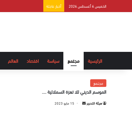
الخميس 6 أغسطس 2026
أخبار عاجلة
الرئيسية
مجتمع
سياسة
اقتصاد
العالم
مجتمع
الموسم الديني للا تعزة السملالية ….
هيئة التحرير
أ
15 مايو 2023
ر
س
ل
ب