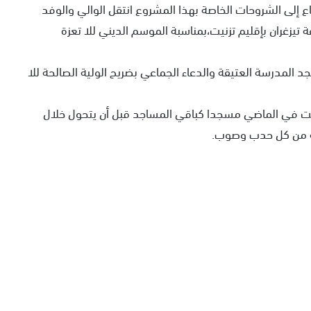
 إلى الشروحات الخاصة بهذا المشروع انتقل الوالي والوفد
 تيزغران بإقليم تزنيت،بمناسبة الموسم الديني للا تعزة
المدرسة العتيقة والدعاء الجماعي بضريح الولية الصالحة للا
 كانت في الماضي مسجدا كباقي المساجد قبل أن يتحول خلال
بة من كل حدب وصوب.