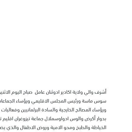
سوس ماسة ورئيس المجلس الاقليمي ورؤساء الجماعات ا
ورؤساء المصالح الخارجية والسادة البرلمانيين وفعاليا
بدوار أكرض والوس ادواوسملال جماعة تيزوغران اقليم
الخياطة والطبخ ومحو الامية وروض الاطفال والذي يض