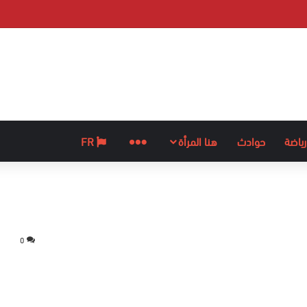
رياضة
حوادث
هنا المرأة
المزيد
FR
0