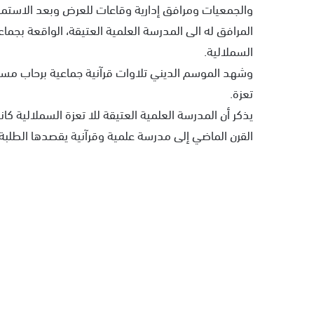
والجمعيات ومرافق إدارية وقاعات للعرض وبعد الاستماع
المرافق له الى المدرسة العلمية العتيقة، الواقعة بجماعة
السملالية.
وشهد الموسم الديني تلاوات قرآنية جماعية برحاب مسجد 
تعزة.
يذكر أن المدرسة العلمية العتيقة للا تعزة السملالية
القرن الماضي إلى مدرسة علمية وقرآنية يقصدها الطل