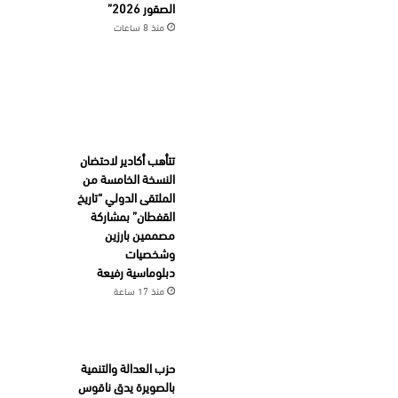
الصقور 2026”
منذ 8 ساعات
تتأهب أكادير لاحتضان
النسخة الخامسة من
الملتقى الدولي “تاريخ
القفطان” بمشاركة
مصممين بارزين
وشخصيات
دبلوماسية رفيعة
منذ 17 ساعة
حزب العدالة والتنمية
بالصويرة يدق ناقوس