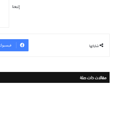
إتبعنا
شاركها
فيسبوك
مقالات ذات صلة