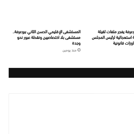
عرفة يفجر ملفات ثقيلة
المستشفى الإقليمي الحسن الثاني ببوعرفة..
ة استعجالية لرئيس المجلس
مستشفى بلا اختصاصيين ونقطة عبور نحو
وزات قانونية
وجدة
منذ يومين