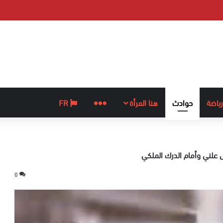
رياضة
حوادث
هنا المرأة
المزيد
FR
 علني وأمام الدرك الملكي
0