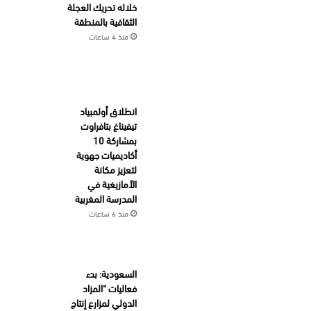
خلاله تحريك العجلة
الثقافية بالمنطقة
منذ 4 ساعات
انطلاق أولمبياد
تيفيناغ بتافراوت
بمشاركة 10
أكاديميات جهوية
لتعزيز مكانة
الأمازيغية في
المدرسة المغربية
منذ 6 ساعات
السعودية: بدء
فعاليات “المزاد
الدولي لمزارع إنتاج