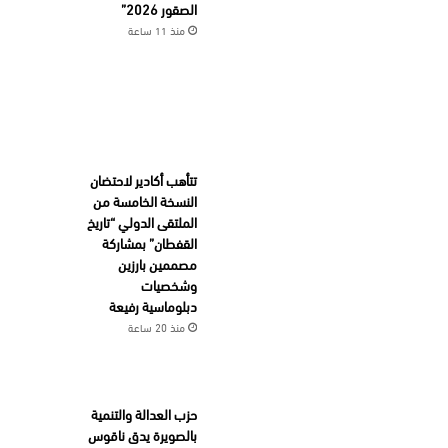
الصقور 2026”
منذ 11 ساعة
تتأهب أكادير لاحتضان
النسخة الخامسة من
الملتقى الدولي “تاريخ
القفطان” بمشاركة
مصممين بارزين
وشخصيات
دبلوماسية رفيعة
منذ 20 ساعة
حزب العدالة والتنمية
بالصويرة يدق ناقوس