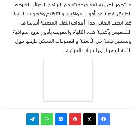
والتصور الذي يستمد مرجعيته من البرنامج الاجرائي لخارطة
الطريق، فضلا عن أدوار المواكبين والتنظيم وخطوات الإرساء،
كما انصب النقاش حول أهداف اللقاء، المتمثلة أساسا في
التحسيس بأهمية هذه الآلية، والتعريف بأدوار فرق المواكبة
وتسجيل جملة من الأسئلة والمقترحات الممكن طرحها حول
الآلية لرفعها إلى الجهات المركزية.
بينتيريست
ماسنجر
واتساب
تيلقرام