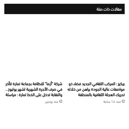
مقالات ذات صلة
بيكيز : المركب الثقافي الجديد فضاء ذو
شركة “أرما” للنظافة بجماعة تمارة تتأخر
مواصفات عالية الجودة يراهن من خلاله
في صرف الأجرة الشهرية لشهر يوليوز…
تحريك العجلة الثقافية بالمنطقة
والنقابة تدخل على الخط تمارة : مراسلة
منذ 14 ساعة
منذ يومين