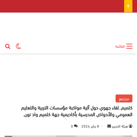
بح
الوضع ال
القائمة
مجتمع
كلميم..لقاء جهوي حول آلية مواكبة مؤسسات التربية والتعليم
العمومي والأحواض المدرسية بأكاديمية جهة كلميم واد نون.
هيئة التحرير
أ
8 يناير 2024
0
ر