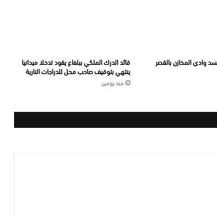
د وادي المخازن بالقصر
قائد الدرك الملكي ببلفاع يقود تدخلا ميدانيا
ينتهي بتوقيف صاحب محل للدراجات النارية
منذ يومين