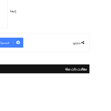
إتبعنا
شاركها
فيسبوك
مقالات ذات صلة