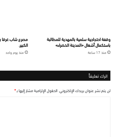
وقفة احتجاجية سلمية بالمهدية للمطالبة
مصرع شاب غرقا بس
باستكمال أشغال «المدينة الخضراء»
الكبير.
منذ 17 ساعة
منذ يوم واحد
اترك تعليقاً
لن يتم نشر عنوان بريدك الإلكتروني.
الحقول الإلزامية مشار إليها بـ
*
ا
ل
ت
ع