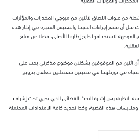
نة من عبوات اللصاق لاثنين من مروجي المخدرات والمؤثرات
ك قبل أن تسفر إجراءات الضبط والتفتيش المنجزة في إطار هذه
6 عبوة من مادة اللصاق الموجهة لاستخدامها خارج إطارها الأصلي، فضلا عن مبلغ
عقلية.
ي أن اثنين من الموقوفين يشكلان موضوع مذكرتي بحث على
تباه في تورطهما في قضيتين منفصلتين تتعلقان بترويج
راسة النظرية رهن إشارة البحث القضائي الذي يجري تحت إشراف
ملابسات هذه القضية، وكذا تحديد كافة الامتدادات المحتملة