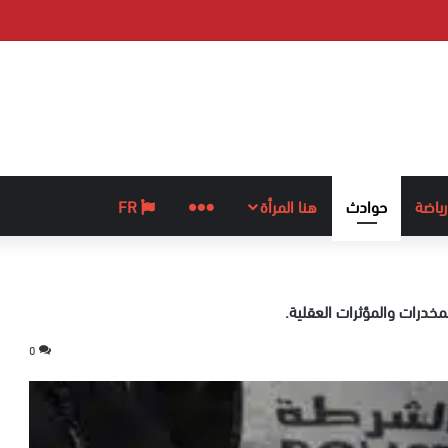
رياضة
حوادث
هنا المرأة
المزيد
FR
خدرات والمؤثرات العقلية.
0