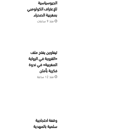
الجيوسياسية
للإعتراف الكولومبي
بمغربية الصحراء.
منذ 9 ساعات
تيفاوين يفتح ملف
«القروية في الرواية
المغربية» في ندوة
فكرية بأملن
منذ 12 ساعة
وقفة احتجاجية
سلمية بالمهدية