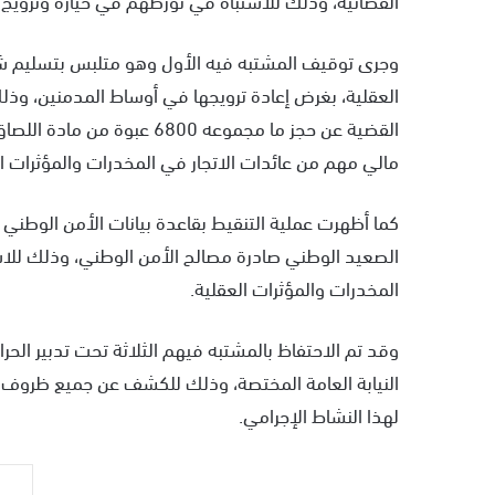
وجرى توقيف المشتبه فيه الأول وهو متلبس بتسليم شح
العقلية، بغرض إعادة ترويجها في أوساط المدمنين، وذل
القضية عن حجز ما مجموعه 800
مالي مهم من عائدات الاتجار في المخدرات والمؤثرات ال
كما أظهرت عملية التنقيط بقاعدة بيانات الأمن الوطن
الصعيد الوطني صادرة مصالح الأمن الوطني، وذلك للاش
المخدرات والمؤثرات العقلية.
وقد تم الاحتفاظ بالمشتبه فيهم الثلاثة تحت تدبير الح
النيابة العامة المختصة، وذلك للكشف عن جميع ظروف و
لهذا النشاط الإجرامي.