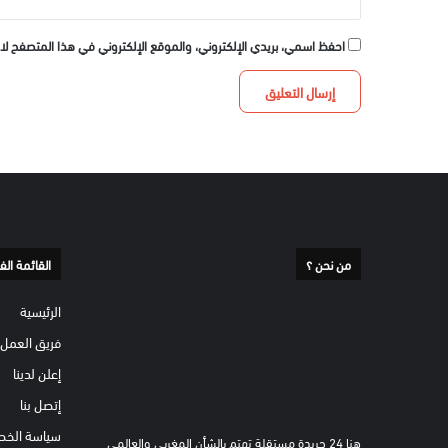
احفظ اسمي، بريدي الإلكتروني، والموقع الإلكتروني في هذا المتصفح لا
من نحن ؟
القائمة الف
الرئيسية
فريق العمل
إعلن لدينا
إتصل بنا
سياسة الخص
هنا 24 جريدة مستقلة تهتم بالشأن المغربي والعالمي