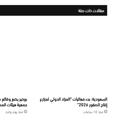
مقالات ذات صلة
السعودية: بدء فعاليات “المزاد الدولي لمزارع
بوخير يضع وقائع 
إنتاج الصقور 2026”
جمعية هيئات المح
منذ 10 ساعات
منذ يوم واحد