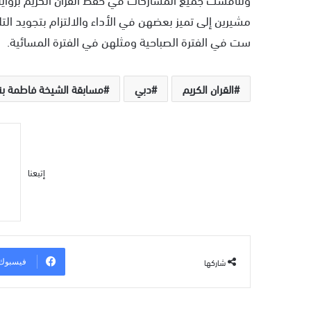
ست في الفترة الصباحية ومثلهن في الفترة المسائية.
القران الكريم
دبي
مسابقة الشيخة فاطمة بنت
إتبعنا
شاركها
فيسبوك