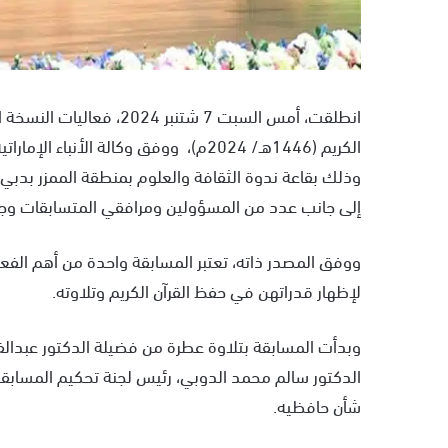
انطلقت، أمس السبت 7 شتنب
وذلك بقاعة ندوة الثقافة والعلوم بمنطقة الممزر بدبي، ب
إلى جانب عدد من المسؤولين ومرافقي المتسابقات وجم
ووفق المصدر ذاته، تعتبر المسابقة واحدة من أهم الفع
لإظهار قدراتهن في حفظ القرآن الكريم وتلاوته.
وبدأت المسابقة بتلاوة عطرة من فضيلة الدكتور عبدال
الدكتور سالم محمد الدوبي، رئيس لجنة تحكيم المسابقة،
شأن حافظيه.