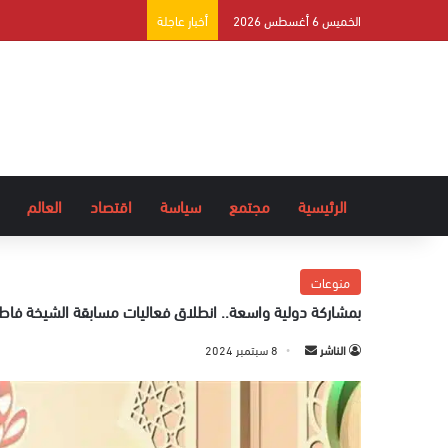
الخميس 6 أغسطس 2026
أخبار عاجلة
الرئيسية
مجتمع
سياسة
اقتصاد
العالم
منوعات
بمشاركة دولية واسعة.. انطلاق فعاليات مسابقة الشيخة فاطمة
الناشر
أ
8 سبتمبر 2024
ر
س
ل
ب