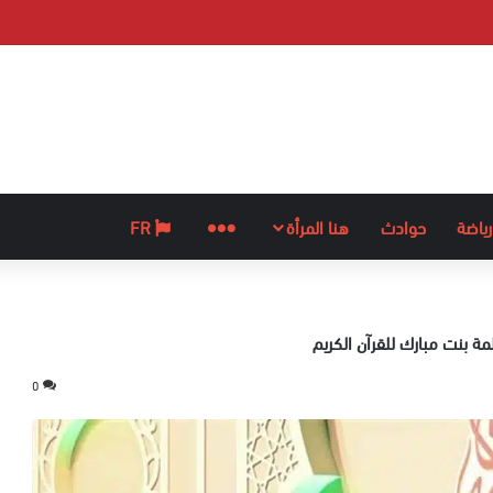
رياضة
حوادث
هنا المرأة
المزيد
FR
 بنت مبارك للقرآن الكريم
0