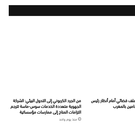
ملف قضائي أمام أنظار رئيس
من الجرد الكربوني إلى التحول البيئي: الشركة
امين بالمغرب
الجهوية متعددة الخدمات سوس-ماسة تترجم
التزامات المناخ إلى ممارسات مؤسساتية
منذ يوم واحد