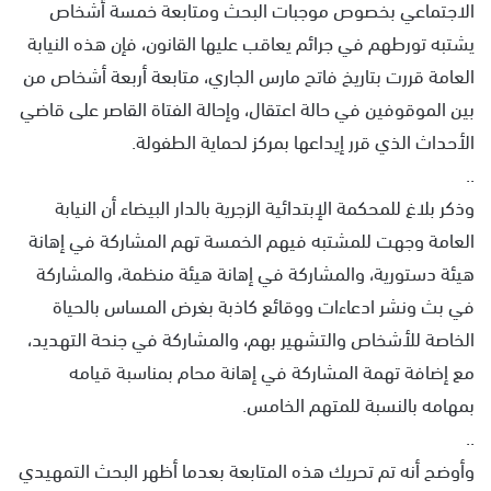
الاجتماعي بخصوص موجبات البحث ومتابعة خمسة أشخاص
يشتبه تورطهم في جرائم يعاقب عليها القانون، فإن هذه النيابة
العامة قررت بتاريخ فاتح مارس الجاري، متابعة أربعة أشخاص من
بين الموقوفين في حالة اعتقال، وإحالة الفتاة القاصر على قاضي
الأحداث الذي قرر إيداعها بمركز لحماية الطفولة.
..
وذكر بلاغ للمحكمة الإبتدائية الزجرية بالدار البيضاء أن النيابة
العامة وجهت للمشتبه فيهم الخمسة تهم المشاركة في إهانة
هيئة دستورية، والمشاركة في إهانة هيئة منظمة، والمشاركة
في بث ونشر ادعاءات ووقائع كاذبة بغرض المساس بالحياة
الخاصة للأشخاص والتشهير بهم، والمشاركة في جنحة التهديد،
مع إضافة تهمة المشاركة في إهانة محام بمناسبة قيامه
بمهامه بالنسبة للمتهم الخامس.
..
وأوضح أنه تم تحريك هذه المتابعة بعدما أظهر البحث التمهيدي