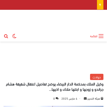
بح
الوضع ال
القائمة
حوادث
وكيل الملك بمحكمة الدار البيضاء يوضح تفاصيل اعتقال شقيقة هشام
جراندو و زوجها و ابنتها ملاك و اخيها…
هيئة التحرير
أ
4 مارس 2025
0
ر