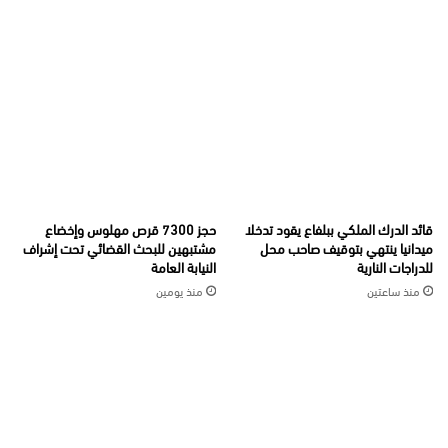
قائد الدرك الملكي ببلفاع يقود تدخلا
حجز 7300 قرص مهلوس وإخضاع
ميدانيا ينتهي بتوقيف صاحب محل
مشتبهين للبحث القضائي تحت إشراف
للدراجات النارية
النيابة العامة
منذ ساعتين
منذ يومين