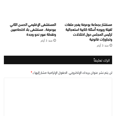
مستشار بجماعة بوعرفة يفجر ملفات
المستشفى الإقليمي الحسن الثاني
ثقيلة ويوجه أسئلة كتابية استعجالية
ببوعرفة.. مستشفى بلا اختصاصيين
لرئيس المجلس حول اختلالات
ونقطة عبور نحو وجدة
وتجاوزات قانونية
منذ 3 أيام
منذ 3 أيام
اترك تعليقاً
لن يتم نشر عنوان بريدك الإلكتروني.
الحقول الإلزامية مشار إليها بـ
*
ا
ل
ت
ع
ل