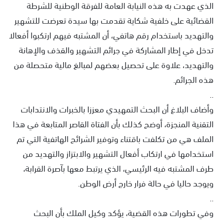
الذي عهدت به هذه النيابة العامة للفرقة الوطنية للشرطة
القضائية على خلفية شكاية تقدمت بها سيدة تعرضت للتشهير
والتهديد باستخدام رقم هاتفي، أن المشتبه فيهم ارتكبوا أفعالا
تدخل في إطار المشاركة في جرائم التشهير والقذف والإهانة
والتهديد، علاوة على تحصيل بعضهم لمبالغ مالية متحصلة من
هذه الجرائم.
..
وأضاف البلاغ أن البحث التمهيدي معززا بالخبرات والانتدابات
التقنية المنجزة، أوضح كذلك بأن الفتاة القاصر المتابعة في هذا
الملف هي من تكلفت باقتناء وتوفير الشرائح الهاتفية التي تم
استخدامها في ارتكاب أفعال التشهير والابتزاز والتهديد من
طرف المشتبه فيه الرئيسي، الذي يرتبط معها بآصرة القرابة،
ويوجد حاليا في حالة فرار خارج أرض الوطن.
..
وفي تطورات هذه القضية، يؤكد وكيل الملك بأن البحث