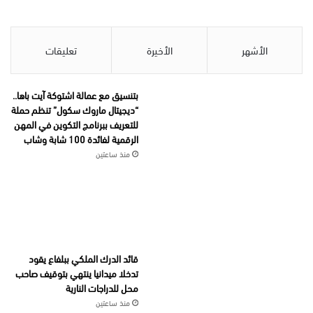
الأشهر
الأخيرة
تعليقات
بتنسيق مع عمالة اشتوكة آيت باها..
“ديجيتال ماروك سكول” تنظم حملة
للتعريف ببرنامج التكوين في المهن
الرقمية لفائدة 100 شابة وشاب
منذ ساعتين
قائد الدرك الملكي ببلفاع يقود
تدخلا ميدانيا ينتهي بتوقيف صاحب
محل للدراجات النارية
منذ ساعتين