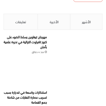
الأشهر
الأخيرة
تعليقات
مهرجان تيفاوين يسلط الضوء على
كنوز تافراوت التراثية في ندوة علمية
بأملن
منذ 4 دقائق
استنكارات واسعة في تندرارة بسبب
تسريب عصارة النفايات من شاحنة
جمع القمامة