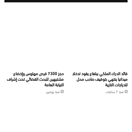
قائد الدرك الملكي ببلفاع يقود تدخلا
حجز 7300 قرص مهلوس وإخضاع
ميدانيا ينتهي بتوقيف صاحب محل
مشتبهين للبحث القضائي تحت إشراف
للدراجات النارية
النيابة العامة
منذ 7 ساعات
منذ يومين