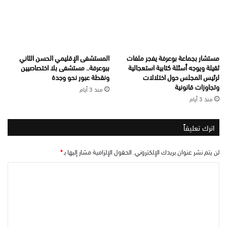
مستشار بجماعة بوعرفة يفجر ملفات
المستشفى الإقليمي الحسن الثاني
ثقيلة ويوجه أسئلة كتابية استعجالية
ببوعرفة.. مستشفى بلا اختصاصيين
لرئيس المجلس حول اختلالات
ونقطة عبور نحو وجدة
وتجاوزات قانونية
منذ 3 أيام
منذ 3 أيام
اترك تعليقاً
لن يتم نشر عنوان بريدك الإلكتروني.
الحقول الإلزامية مشار إليها بـ
*
ا
ل
ت
ع