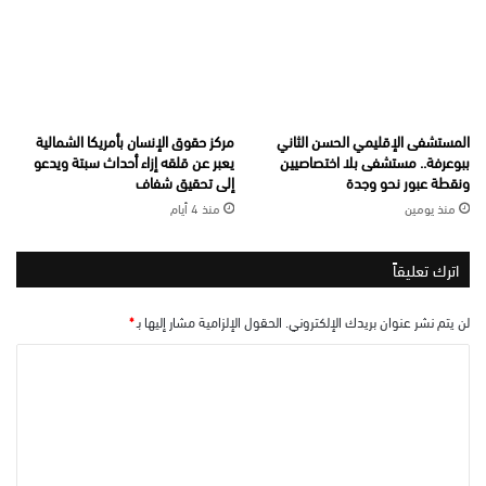
المستشفى الإقليمي الحسن الثاني
مركز حقوق الإنسان بأمريكا الشمالية
ببوعرفة.. مستشفى بلا اختصاصيين
يعبر عن قلقه إزاء أحداث سبتة ويدعو
ونقطة عبور نحو وجدة
إلى تحقيق شفاف
منذ يومين
منذ 4 أيام
اترك تعليقاً
لن يتم نشر عنوان بريدك الإلكتروني.
الحقول الإلزامية مشار إليها بـ
*
ا
ل
ت
ع