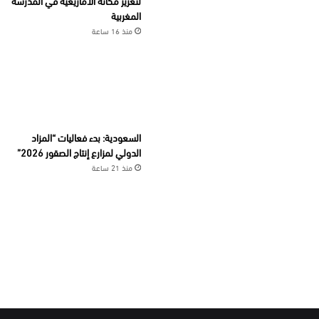
لتعزيز مكانة الأمازيغية في المدرسة
المغربية
منذ 16 ساعة
السعودية: بدء فعاليات “المزاد
الدولي لمزارع إنتاج الصقور 2026”
منذ 21 ساعة