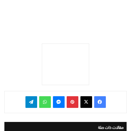
بينتيريست
ماسنجر
واتساب
تيلقرام
مقالات ذات صلة