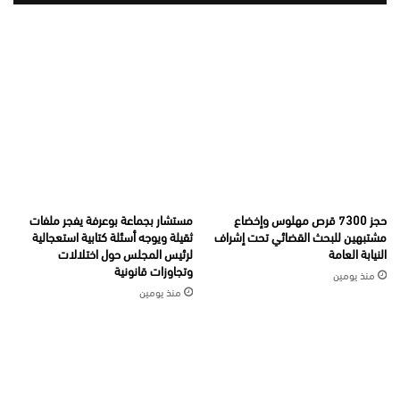
حجز 7300 قرص مهلوس وإخضاع
مستشار بجماعة بوعرفة يفجر ملفات
مشتبهين للبحث القضائي تحت إشراف
ثقيلة ويوجه أسئلة كتابية استعجالية
النيابة العامة
لرئيس المجلس حول اختلالات
وتجاوزات قانونية
منذ يومين
منذ يومين