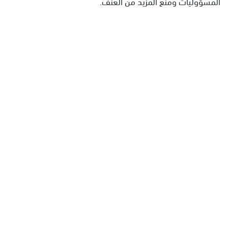
المسؤوليات ومنع المزيد من العنف.