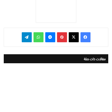
بينتيريست
ماسنجر
واتساب
تيلقرام
مقالات ذات صلة