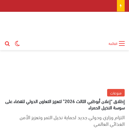
بح
الوضع ال
القائمة
منوعات
إطلاق “إعلان أبوظبي الثالث 2026” لتعزيز التعاون الدولي للقضاء على
سوسة النخيل الحمراء
التزام وزاري ودولي جديد لحماية نخيل التمر وتعزيز الأمن
الغذائي العالمي