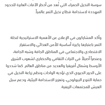
سوسة النخيل الحمراء، التي تُعد من أخطر الآفات العابرة للحدود
المهددة لاستدامة قطاع نخيل التمر عالمياً.
وأكد المشاركون في الإعلان عن الأهمية الاستراتيجية لنخلة
التمر باعتبارها ركيزة أساسية للأمن الغذائي والاستقرار
الاقتصادي والاجتماعي في المناطق الجافة وشبه الجافة،
وعنصراً أصيلاً في التراث الثقافي والحضاري لشعوب الشرق
الأوسط وشمال أفريقيا والعديد من مناطق العالم. كما شددوا
على الدور الحيوي الذي تؤديه الواحات ونظم زراعة النخيل في
حماية التنوع البيولوجي، وتعزيز الاستدامة البيئية، ودعم سبل
العيش للمجتمعات الريفية.