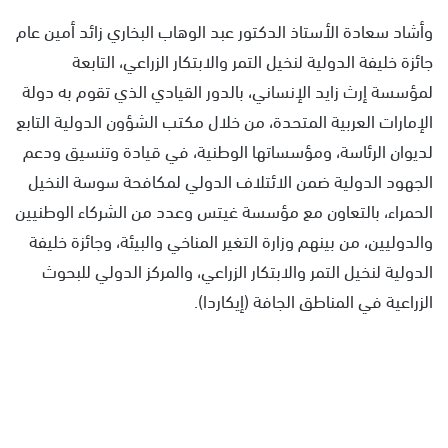
وأشاد سعادة الأستاذ الدكتور عبد الوهاب البخاري زائد أمين عام
جائزة خليفة الدولية لنخيل التمر والابتكار الزراعي، التابعة
لمؤسسة إرث زايد الإنساني، بالدور القيادي الذي تقوم به دولة
الإمارات العربية المتحدة، من خلال مكتب الشؤون الدولية التابع
لديوان الرئاسة، ومؤسساتها الوطنية، في قيادة وتنسيق ودعم
الجهود الدولية ضمن الائتلاف الدولي لمكافحة سوسة النخيل
الحمراء، بالتعاون مع مؤسسة غيتس وعدد من الشركاء الوطنيين
والدوليين، من بينهم وزارة التغير المناخي والبيئة، وجائزة خليفة
الدولية لنخيل التمر والابتكار الزراعي، والمركز الدولي للبحوث
الزراعية في المناطق الجافة (إيكاردا).