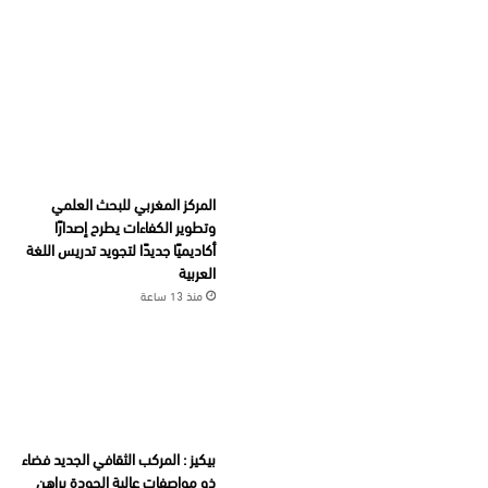
المركز المغربي للبحث العلمي
وتطوير الكفاءات يطرح إصدارًا
أكاديميًا جديدًا لتجويد تدريس اللغة
العربية
منذ 13 ساعة
بيكيز : المركب الثقافي الجديد فضاء
ذو مواصفات عالية الجودة يراهن