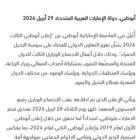
أبوظبي، دولة الإمارات العربية المتحدة، 29 أبريل 2026
أُعْلِنَ في العاصمة الإماراتية أبوظبي عن “إعلان أبوظبي الثالث
2026 بشأن تعزيز التعاون الدولي للقضاء على سوسة النخيل
الحمراء”، وذلك خلال أعمال الاجتماع الوزاري الثالث للدول
المنتجة والمصنّعة للتمور، بمشاركة أصحاب المعالي وزراء الزراعة،
ورؤساء المنظمات الدولية، ورؤساء الوفود من مختلف الدول
المعنية بقطاع النخيل والتمور.
ويأتي الإعلان الذي تم اطلاقه عقب الاجتماع الوزاري رفيع
المستوى المنعقد ظهر يوم الثلاثاء 28 ابريل 2026 بفندق قصر
الامارات بابوظبي، امتداداً لما تحقق من خلال إعلان أبوظبي
الأول لعام 2019 وإعلان أبوظبي الثاني لعام 2024، بما يعكس
استمرار الزخم الدولي وتنامي الالتزام الجماعي بمواجهة آفة