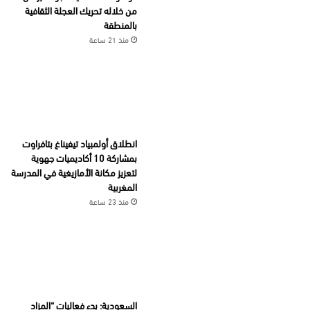
من خلاله تحريك العجلة الثقافية
بالمنطقة
منذ 21 ساعة
انطلاق أولمبياد تيفيناغ بتافراوت
بمشاركة 10 أكاديميات جهوية
لتعزيز مكانة الأمازيغية في المدرسة
المغربية
منذ 23 ساعة
السعودية: بدء فعاليات “المزاد