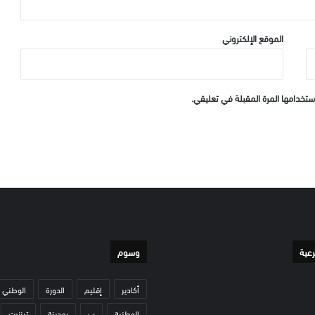
الموقع الإلكتروني
ستخدامها المرة المقبلة في تعليقي.
رعية
وسوم
أكادير
إقليم
الدورة
الوطني
الوطنية
ب
بمدينة
تيزنيت