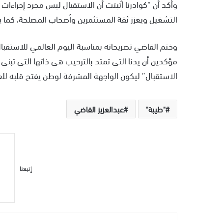
وأكد أن “كوادرنا أثبتت أن الاستقبال ليس مجرد إجراءات إ
التشغيل ويعزز ثقة المستثمرين وأصحاب المصلحة، كما ينع
وختم القاضي تصريحاته بمناسبة اليوم العالمي للاستقبال 
مؤكدين أن يدنا التي تمتد بالترحيب هي ذاتها التي تب
الاستقبال” ليكون الواجهة المشرفة لوطن يفتح قلبه للعا
"طيبة"
عبدالعزيز القاضي
إتبعنا