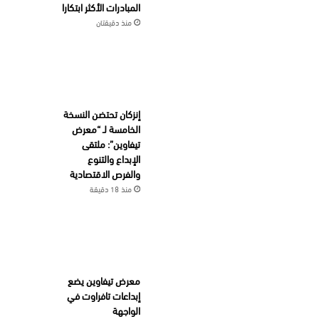
المبادرات الأكثر ابتكارا
منذ دقيقتان
إنزكان تحتضن النسخة
الخامسة لـ “معرض
تيفاوين”: ملتقى
الإبداع والتنوع
والفرص الاقتصادية
منذ 18 دقيقة
معرض تيفاوين يضع
إبداعات تافراوت في
الواجهة