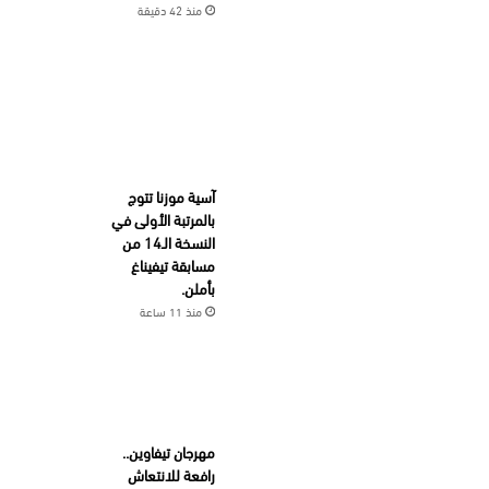
منذ 42 دقيقة
آسية موزنا تتوج
بالمرتبة الأولى في
النسخة الـ14 من
مسابقة تيفيناغ
بأملن.
منذ 11 ساعة
مهرجان تيفاوين..
رافعة للانتعاش