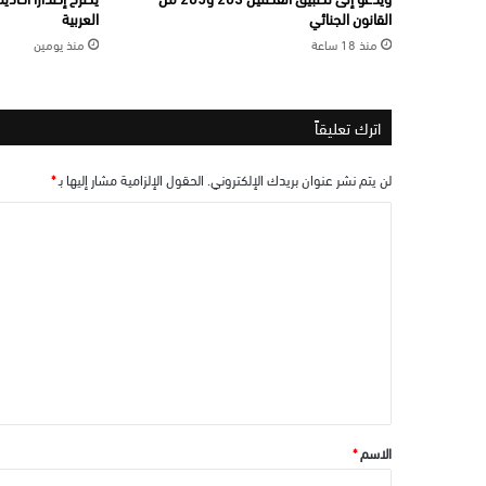
القانون الجنائي
العربية
منذ 18 ساعة
منذ يومين
اترك تعليقاً
لن يتم نشر عنوان بريدك الإلكتروني.
الحقول الإلزامية مشار إليها بـ
*
ا
ل
ت
ع
ل
ي
ق
*
الاسم
*