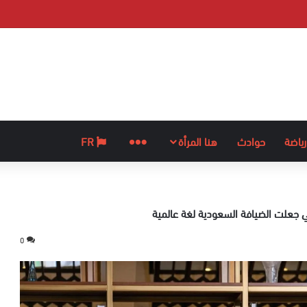
رياضة
حوادث
هنا المرأة
المزيد
FR
ي جعلت الضيافة السعودية لغة عالمية
0