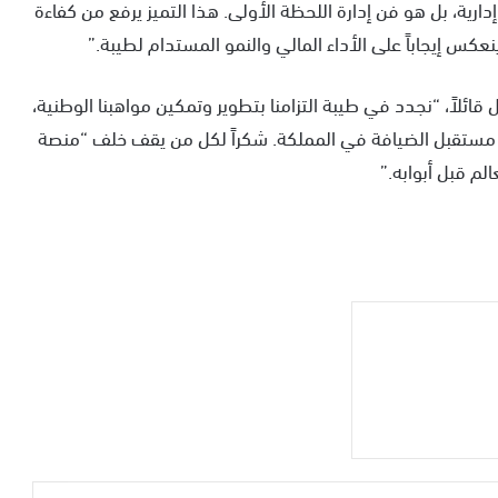
دارية، بل هو فن إدارة اللحظة الأولى. هذا التميز يرفع من كفاءة
كس إيجاباً على الأداء المالي والنمو المستدام لطيبة.”
قائلاً، “نجدد في طيبة التزامنا بتطوير وتمكين مواهبنا الوطنية،
ني مستقبل الضيافة في المملكة. شكراً لكل من يقف خلف “منصة
لم قبل أبوابه.”