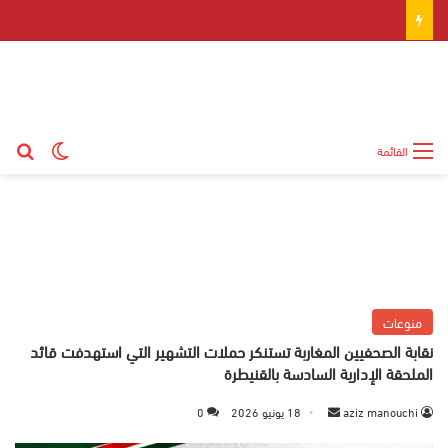
بح
الوضع ال
القائمة
منوعات
نقابة الصحفيين المغاربة تستنكر حملات التشهير التي استهدفت قائد
الملحقة الإدارية السادسة بالقنيطرة
aziz manouchi
أ
18 يونيو 2026
0
ر