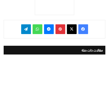
بينتيريست
ماسنجر
واتساب
تيلقرام
مقالات ذات صلة