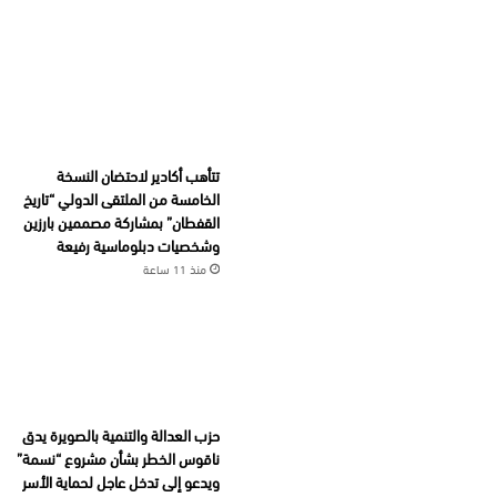
تتأهب أكادير لاحتضان النسخة
الخامسة من الملتقى الدولي “تاريخ
القفطان” بمشاركة مصممين بارزين
وشخصيات دبلوماسية رفيعة
منذ 11 ساعة
حزب العدالة والتنمية بالصويرة يدق
ناقوس الخطر بشأن مشروع “نسمة”
ويدعو إلى تدخل عاجل لحماية الأسر