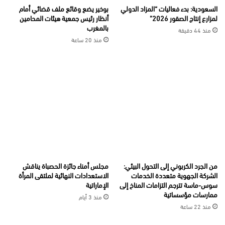
السعودية: بدء فعاليات “المزاد الدولي
بوخير يضع وقائع ملف قضائي أمام
لمزارع إنتاج الصقور 2026”
أنظار رئيس جمعية هيئات المحامين
بالمغرب
منذ 44 دقيقة
منذ 20 ساعة
من الجرد الكربوني إلى التحول البيئي:
مجلس أمناء جائزة الحصباة يناقش
الشركة الجهوية متعددة الخدمات
الاستعدادات النهائية لملتقى المرأة
سوس-ماسة تترجم التزامات المناخ إلى
الإماراتية
ممارسات مؤسساتية
منذ 3 أيام
منذ 22 ساعة