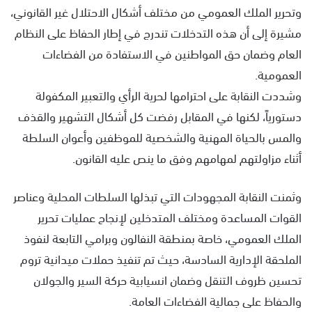
وتحرير الملك العمومي من مختلف أشكال الاحتلال غير القانوني،
مشيرة إلى أن هذه التدخلات تندرج في إطار الحفاظ على النظام
العام وضمان حق المواطنين في الاستفادة من الفضاءات
العمومية.
وشددت النقابة على احترامها لحرية الرأي والتعبير المكفولة
دستورياً، لكنها في المقابل رفضت كل أشكال التشهير والقذف
والمس بالحياة المهنية والشخصية للموظفين وأعوان السلطة
أثناء مزاولتهم لمهامهم وفق ما ينص عليه القانون.
وثمنت النقابة المجهودات التي تبذلها السلطات المحلية وعناصر
القوات المساعدة ومختلف المتدخلين لإنجاح عمليات تحرير
الملك العمومي، خاصة بمنطقة النفالون وبرامي التابعة لنفوذ
الملحقة الإدارية السادسة، حيث تم تنفيذ حملات ميدانية تروم
تحسين ظروف التنقل وضمان انسيابية حركة السير والجولان
والحفاظ على جمالية الفضاءات العامة.