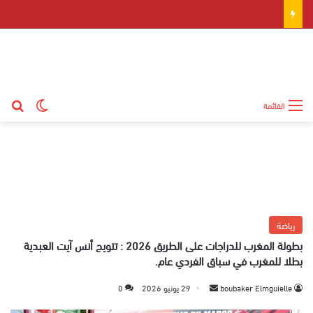
بح
الوضع ال
القائمة
رياضة
بطولة المغرب للدراجات على الطريق 2026 : تتويج أنس آيت العبدية
بطلا للمغرب في سباق الفردي عام.
boubaker Elmguielle
أ
29 يونيو 2026
0
ر