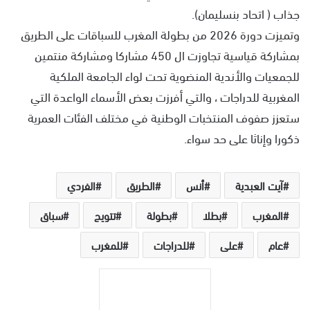
جذاب ( اتحاد بنسليمان).
وتميزت دورة 2026 من بطولة المغرب للسباقات على الطريق
بمشاركة قياسية تجاوزت ال 450 مشاركا ومشاركة منتمين
للجمعيات والأندية المنضوية تحت لواء الجامعة الملكية
المغربية للدراجات ، والتي أفرزت بعض الأسماء الواعدة التي
ستعزز صفوف المنتخبات الوطنية في مختلف الفئات العمرية
ذكورا وإناثا على حد سواء.
آيت العبدية
أنس
الطريق
الفردي
المغرب
بطلا
بطولة
تتويج
سباق
عام
على
للدراجات
للمغرب