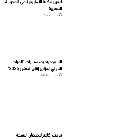
لتعزيز مكانة الأمازيغية في المدرسة
المغربية
منذ 9 دقائق
السعودية: بدء فعاليات “المزاد
الدولي لمزارع إنتاج الصقور 2026”
منذ 5 ساعات
تتأهب أكادير لاحتضان النسخة