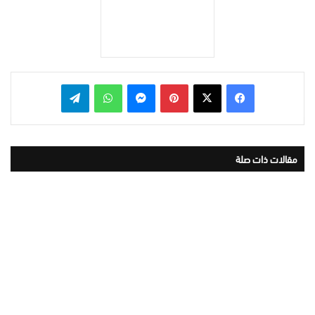
بينتيريست
ماسنجر
واتساب
تيلقرام
مقالات ذات صلة