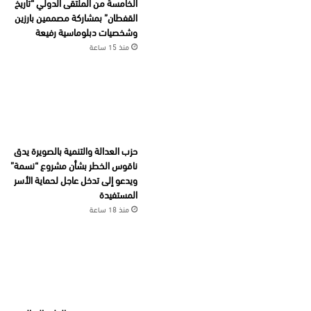
الخامسة من الملتقى الدولي “تاريخ
القفطان” بمشاركة مصممين بارزين
وشخصيات دبلوماسية رفيعة
منذ 15 ساعة
حزب العدالة والتنمية بالصويرة يدق
ناقوس الخطر بشأن مشروع “نسمة”
ويدعو إلى تدخل عاجل لحماية الأسر
المستفيدة
منذ 18 ساعة