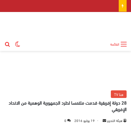
بح
الوضع ال
القائمة
هنا TV
28 دولة إفريقية قدمت ملتمسا لطرد الجمهورية الوهمية من الاتحاد
الإفريقي
هيئة التحرير
أ
19 يوليو 2016
0
ر