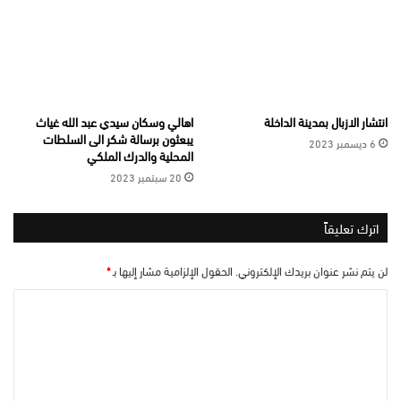
انتشار الازبال بمدينة الداخلة
اهالي وسكان سيدي عبد الله غياث
يبعثون برسالة شكر الى السلطات
6 ديسمبر 2023
المحلية والدرك الملكي
20 سبتمبر 2023
اترك تعليقاً
لن يتم نشر عنوان بريدك الإلكتروني.
الحقول الإلزامية مشار إليها بـ
*
ا
ل
ت
ع