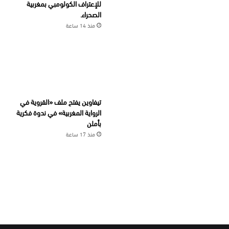
للإعتراف الكولومبي بمغربية
الصحراء.
منذ 14 ساعة
تيفاوين يفتح ملف «القروية في
الرواية المغربية» في ندوة فكرية
بأملن
منذ 17 ساعة