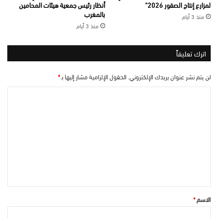
لمزارع إنتاج الصقور 2026”
أنظار رئيس جمعية هيئات المحامين
بالمغرب
منذ 3 أيام
منذ 3 أيام
اترك تعليقاً
لن يتم نشر عنوان بريدك الإلكتروني.
الحقول الإلزامية مشار إليها بـ
*
ا
ل
ت
ع
ل
ي
ق
*
الاسم
*