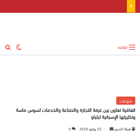
بح
الوضع ال
القائمة
منوعات
اتفاقية تعاون بين غرفة التجارة والصناعة والخدمات لسوس ماسة
ونظيرتها الإسبانية لبلباو
هيئة التحرير
أ
25 يوليو 2020
0
ر