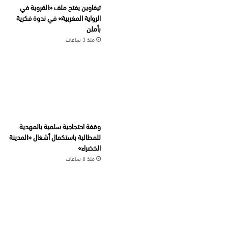
تيفاوين يفتح ملف «القروية في
الرواية المغربية» في ندوة فكرية
بأملن
منذ 3 ساعات
وقفة احتجاجية سلمية بالمهدية
للمطالبة باستكمال أشغال «المدينة
الخضراء»
منذ 8 ساعات