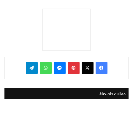
بينتيريست
ماسنجر
واتساب
تيلقرام
مقالات ذات صلة