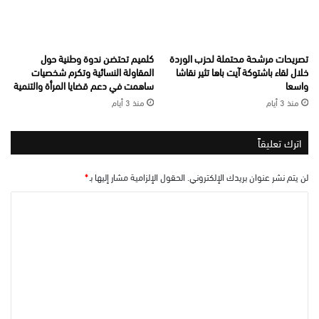
تصريحات مرشحة محتملة لحزب الوردة
كلميم تحتضن ندوة وطنية حول
خلال لقاء باشتوكة آيت باها تثير نقاشا
المقاولة النسائية وتكرم شخصيات
واسعا
ساهمت في دعم قضايا المرأة والتنمية
منذ 3 أيام
منذ 3 أيام
اترك تعليقاً
لن يتم نشر عنوان بريدك الإلكتروني.
الحقول الإلزامية مشار إليها بـ
*
ا
ل
ت
ع
ل
ي