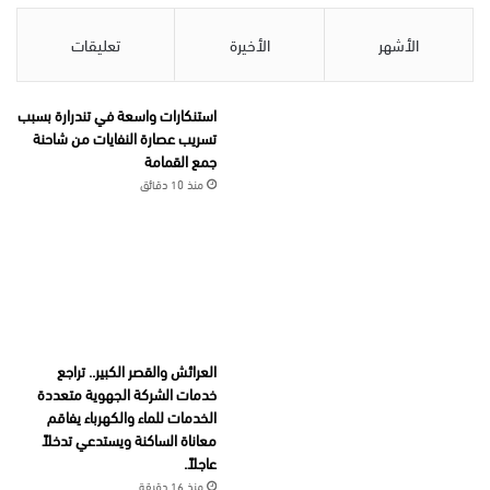
الأشهر
الأخيرة
تعليقات
استنكارات واسعة في تندرارة بسبب
تسريب عصارة النفايات من شاحنة
جمع القمامة
منذ 10 دقائق
العرائش والقصر الكبير.. تراجع
خدمات الشركة الجهوية متعددة
الخدمات للماء والكهرباء يفاقم
معاناة الساكنة ويستدعي تدخلاً
عاجلاً.
منذ 16 دقيقة