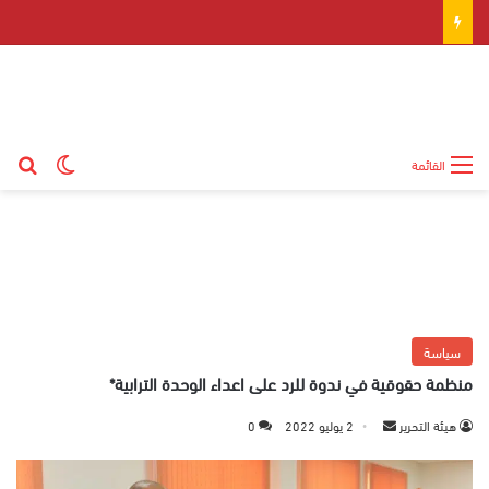
بح
الوضع ال
القائمة
سياسة
منظمة حقوقية في ندوة للرد على اعداء الوحدة الترابية*
هيئة التحرير
أ
2 يوليو 2022
0
ر
س