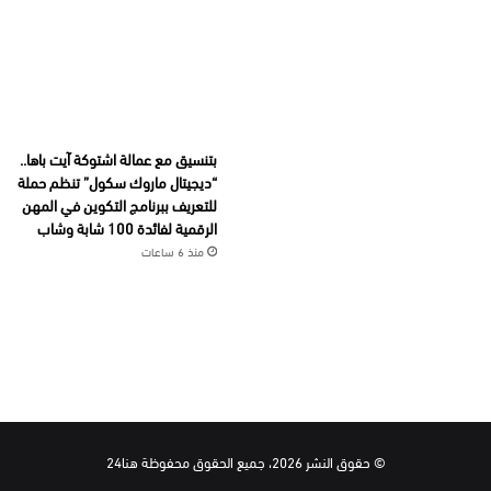
بتنسيق مع عمالة اشتوكة آيت باها..
“ديجيتال ماروك سكول” تنظم حملة
للتعريف ببرنامج التكوين في المهن
الرقمية لفائدة 100 شابة وشاب
منذ 6 ساعات
© حقوق النشر 2026، جميع الحقوق محفوظة هنا24