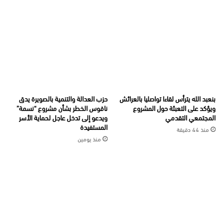
بنعبد الله يترأس لقاءا تواصليا بالعرائش
حزب العدالة والتنمية بالصويرة يدق
ويؤكد على التعبئة حول المشروع
ناقوس الخطر بشأن مشروع “نسمة”
المجتمعي التقدمي
ويدعو إلى تدخل عاجل لحماية الأسر
المستفيدة
منذ 44 دقيقة
منذ يومين