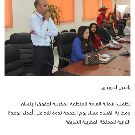
ل
ب
ر
ي
د
ا
إ
ل
ك
ت
ر
و
ياسين لحويدق
ن
ي
نظمت الأمانة العامة للمنظمة المغربية لحقوق الإنسان
ا
ومحاربة الفساد مساء يوم الجمعة ندوة للرد على أعداء الوحدة
الترابية للمملكة المغربية الشريفة