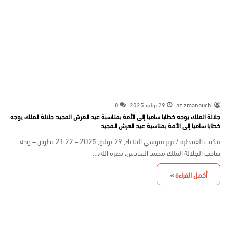
azizmanouchi
29 يوليو 2025
0
جلالة الملك يوجه خطابا ساميا إلى الأمة بمناسبة عيد العرش المجيد جلالة الملك يوجه
خطابا ساميا إلى الأمة بمناسبة عيد العرش المجيد
مكتب القنيطرة /عزيز منوشي الثلاثاء, 29 يوليو, 2025 – 21:22 تطوان – وجه
صاحب الجلالة الملك محمد السادس، نصره الله،…
أكمل القراءة »