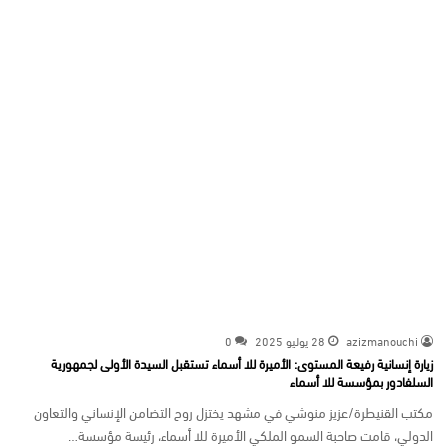
azizmanouchi
28 يوليو 2025
0
زيارة إنسانية رفيعة المستوى: الأميرة للا أسماء تستقبل السيدة الأولى لجمهورية
السلفادور بمؤسسة للا أسماء
مكتب القنيطرة/عزيز منوشي في مشهد يختزل روح التضامن الإنساني والتعاون
الدولي، قامت صاحبة السمو الملكي الأميرة للا أسماء، رئيسة مؤسسة…