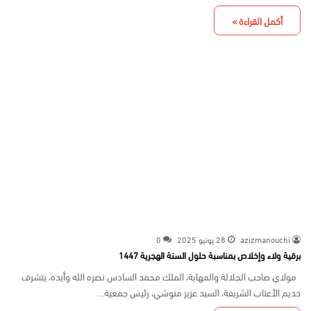
أكمل القراءة »
azizmanouchi
28 يونيو 2025
0
برقية ولاء وإخلاص بمناسبة حلول السنة الهجرية 1447
مولاي صاحب الجلالة والمهابة، الملك محمد السادس نصره الله وأيده، يتشرف
خديم الأعتاب الشريفة، السيد عزيز منوشي، رئيس جمعية…