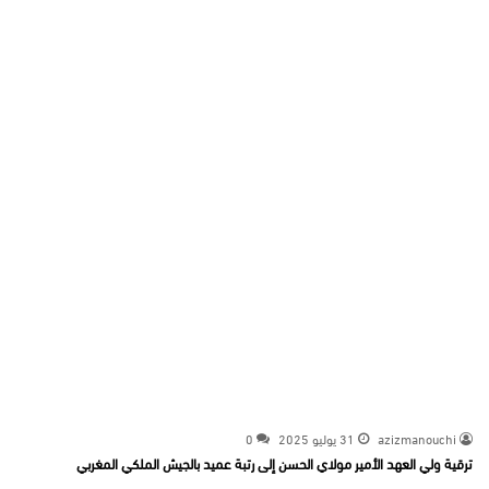
azizmanouchi
31 يوليو 2025
0
ترقية ولي العهد الأمير مولاي الحسن إلى رتبة عميد بالجيش الملكي المغربي