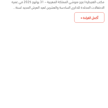
مكتب القنيطرة/عزيز منوشي المملكة المغربية – 31 يوليوز 2025 في غمرة
الاحتفالات المخلدة للذكرى السادسة والعشرين لعيد العرش المجيد لسنة…
أكمل القراءة »