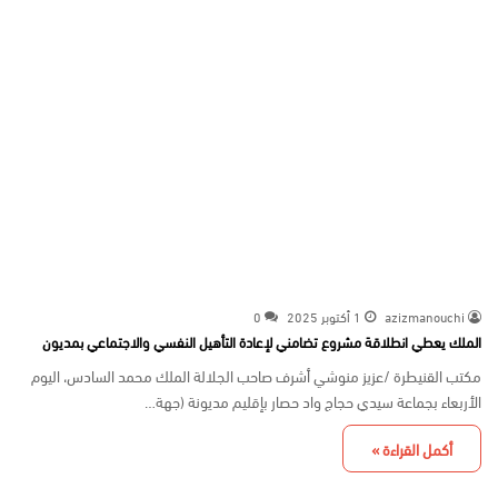
azizmanouchi
1 أكتوبر 2025
0
الملك يعطي انطلاقة مشروع تضامني لإعادة التأهيل النفسي والاجتماعي بمديون
مكتب القنيطرة /عزيز منوشي أشرف صاحب الجلالة الملك محمد السادس، اليوم
الأربعاء بجماعة سيدي حجاج واد حصار بإقليم مديونة (جهة…
أكمل القراءة »