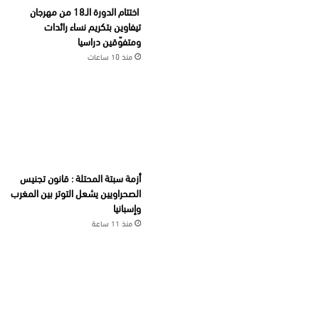
اختتام الدورة الـ18 من مهرجان
تيفاوين بتكريم نساء رائدات
ومتفوّقين دراسيا
منذ 10 ساعات
أزمة سبتة المحتلة : قانون تجنيس
الصحراويين يشعل التوتر بين المغرب
وإسبانيا
منذ 11 ساعة