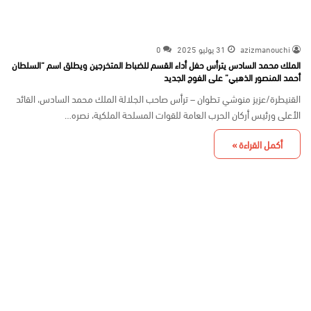
azizmanouchi
31 يوليو 2025
0
الملك محمد السادس يترأس حفل أداء القسم للضباط المتخرجين ويطلق اسم “السلطان
أحمد المنصور الذهبي” على الفوج الجديد
القنيطرة/عزيز منوشي تطوان – ترأس صاحب الجلالة الملك محمد السادس، القائد
الأعلى ورئيس أركان الحرب العامة للقوات المسلحة الملكية، نصره…
أكمل القراءة »