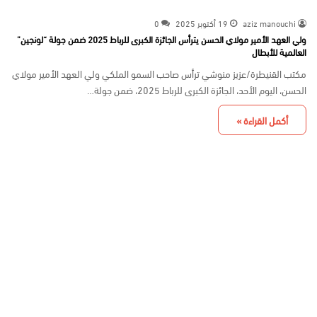
aziz manouchi
19 أكتوبر 2025
0
ولي العهد الأمير مولاي الحسن يترأس الجائزة الكبرى للرباط 2025 ضمن جولة “لونجين”
العالمية للأبطال
مكتب القنيطرة/عزيز منوشي ترأس صاحب السمو الملكي ولي العهد الأمير مولاي
الحسن، اليوم الأحد، الجائزة الكبرى للرباط 2025، ضمن جولة…
أكمل القراءة »