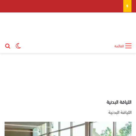
بح
الوضع ال
القائمة
اللياقة البدنية
اللياقة البدنية