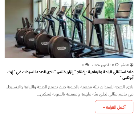
الناشر
18 أكتوبر 2024
0
ملاذ استثنائي للراحة والرفاهية : إفتتاح ” إتزان فتنس ” نادي الصحه للسيدات في ” إرث
أبوظبي “
نادي الصحه للسيدات بيئة مفعمة بالحيوية حيث تجتمع الصحة واللياقة والاسترخاء
في تناغم مثالي لخلق بيئة ملهمة ومفعمة بالحيوية لتمكين…
أكمل القراءة »