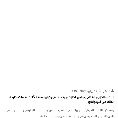
الناشر
12 يوليو 2024
0
اللاعب الدولي العماني نبراس الطوقي يعسكر في كوريا استعدادًا لمنافسات بطولة
العالم في التيكواندو
يعسكر اللاعب الدولي في رياضة تيكواندوا نبراس بن محمد الطوقي المحترف في
نادي الحريق السعودي في العاصمة سيؤول لمدة ثلاثة…