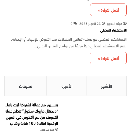
أكمل القراءة »
هيئة التحرير
23 أكتوبر 2023
0
الاستشفاء العضلي
الاستشفاء العضلي هو عملية تعافي العضلات بعد التعرض للإجهاد أو الإصابة.
يعتبر الاستشفاء العضلي جزءًا مهمًا من برنامج التمرين البدني…
أكمل القراءة »
الأشهر
الأخيرة
تعليقات
بتنسيق مع عمالة اشتوكة آيت باها..
“ديجيتال ماروك سكول” تنظم حملة
للتعريف ببرنامج التكوين في المهن
الرقمية لفائدة 100 شابة وشاب
منذ ساعتين