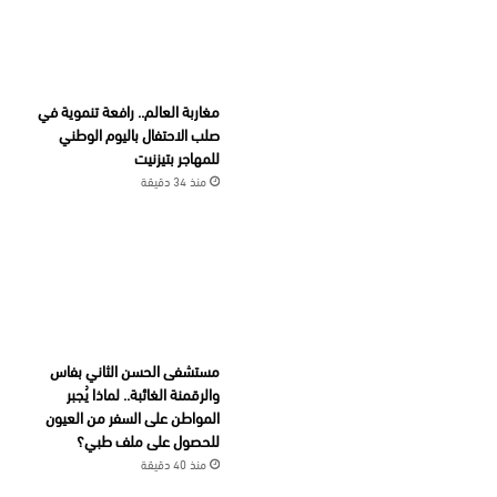
مغاربة العالم.. رافعة تنموية في
صلب الاحتفال باليوم الوطني
للمهاجر بتيزنيت
منذ 34 دقيقة
مستشفى الحسن الثاني بفاس
والرقمنة الغائبة.. لماذا يُجبر
المواطن على السفر من العيون
للحصول على ملف طبي؟
منذ 40 دقيقة