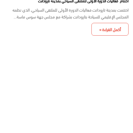
اختتام فعاليات الدورة الأولى للملتقى السياحي بمدينة تارودانت
اختتمت بمدينة تارودانت فعاليات الدورة الأولى للملتقى السياحي، الذي نظمه
المجلس الإقليمي للسياحة بتارودانت بشراكة مع مجلس جهة سوس ماسة…
أكمل القراءة »