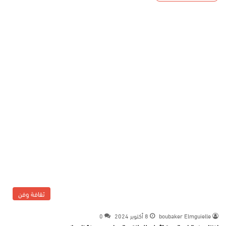
ثقافة وفن
boubaker Elmguielle
8 أكتوبر 2024
0