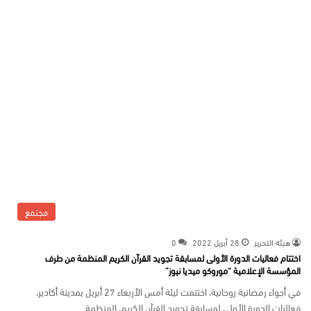
مجتمع
هيئة التحرير
28 أبريل 2022
0
اختتام فعاليات الدورة الأولى لمسابقة تجويد القرآن الكريم المنظمة من طرف
المؤسسة الإعلامية “موروكو ميديا نيوز”
في أجواء رمضانية روحانية، اختتمت ليلة أمس الأربعاء 27 أبريل بمدينة أكادير،
فعاليات الدورة الأولى لمسابقة تجويد القرآن الكريم، المنظمة…