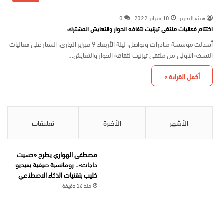
هيئة التحرير
10 فبراير 2022
0
اختتام فعاليات ملتقى تيزنيت لثقافة الحوار والتعايش المشترك
أسدلت مؤسسة مبادرات وتواصل، ليلة الأربعاء 9 فبراير الجاري، الستار على فعاليات
النسخة الأولى من ملتقى تيزنيت لثقاقة الحوار والتعايش…
أكمل القراءة »
الأشهر
الأخيرة
تعليقات
مصطفى الهواري يطرح «حسيت
حاجات».. رومانسية صيفية بفيديو
كليب بتقنيات الذكاء الاصطناعي
منذ 26 دقيقة