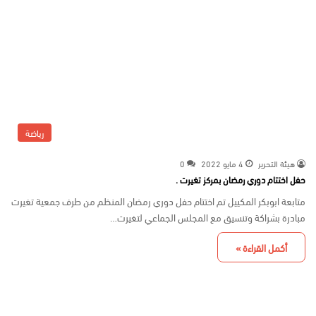
رياضة
هيئة التحرير
4 مايو 2022
0
حفل اختتام دوري رمضان بمركز تغيرت .
متابعة ابوبكر المكييل تم اختتام حفل دوري رمضان المنظم من طرف جمعية تغيرت
مبادرة بشراكة وتنسيق مع المجلس الجماعي لتغيرت…
أكمل القراءة »