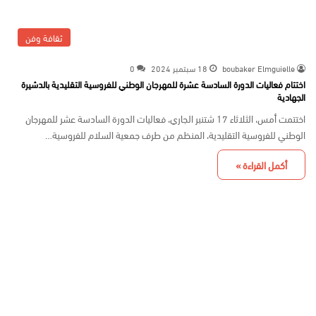
ثقافة وفن
boubaker Elmguielle
18 سبتمبر 2024
0
اختتام فعاليات الدورة السادسة عشرة للمهرجان الوطني للفروسية التقليدية بالدشيرة
الجهادية
اختتمت أمس، الثلاثاء 17 شتنبر الجاري، فعاليات الدورة السادسة عشر للمهرجان
الوطني للفروسية التقليدية، المنظم من طرف جمعية السلام للفروسية…
أكمل القراءة »