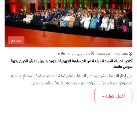
مجتمع
boubaker Elmguielle
20 مارس 2025
0
أكادير: اختتام النسخة الرابعة من المسابقة الجهوية لتجويد وترتيل القرآن الكريم بجهة
سوس ماسة.
في إطار الاحتفاء بشهر رمضان المبارك لعام 1446، نظمت المؤسسة الإعلامية
“موروكو ميديا نيوز”، بالشراكة مع مجموعة “طيبة” وبالتعاون مع…
أكمل القراءة »