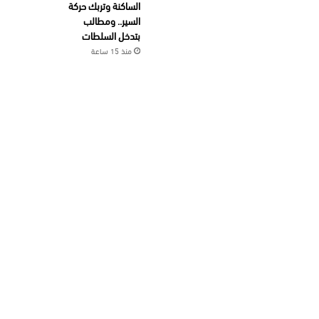
الساكنة وتربك حركة
السير.. ومطالب
بتدخل السلطات
منذ 15 ساعة