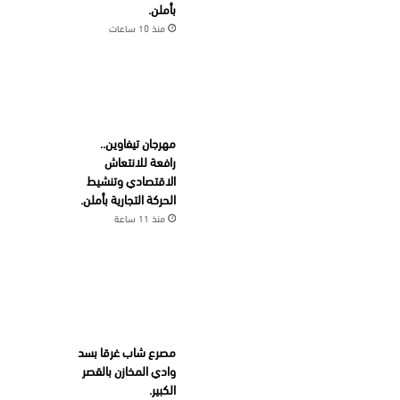
بأملن.
منذ 10 ساعات
مهرجان تيفاوين..
رافعة للانتعاش
الاقتصادي وتنشيط
الحركة التجارية بأملن.
منذ 11 ساعة
مصرع شاب غرقا بسد
وادي المخازن بالقصر
الكبير.