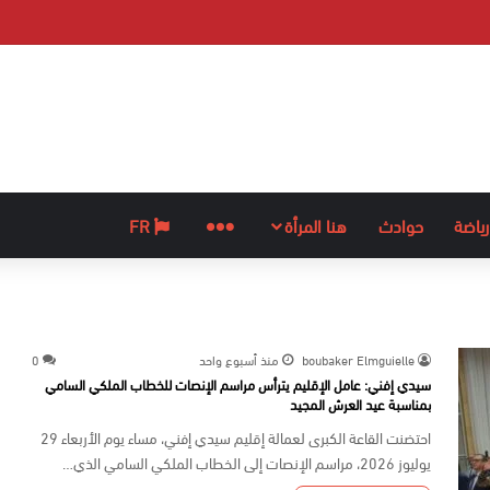
رياضة
حوادث
هنا المرأة
المزيد
FR
boubaker Elmguielle
منذ أسبوع واحد
0
سيدي إفني: عامل الإقليم يترأس مراسم الإنصات للخطاب الملكي السامي
بمناسبة عيد العرش المجيد
احتضنت القاعة الكبرى لعمالة إقليم سيدي إفني، مساء يوم الأربعاء 29
يوليوز 2026، مراسم الإنصات إلى الخطاب الملكي السامي الذي…