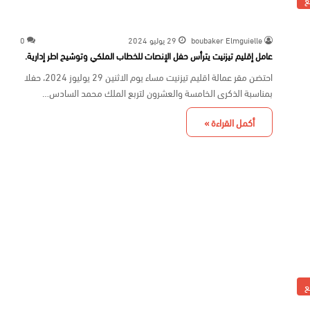
ع
boubaker Elmguielle
29 يوليو 2024
0
عامل إقليم تيزنيت يترأس حفل الإنصات للخطاب الملكي وتوشيح اطر إدارية.
احتضن مقر عمالة اقليم تيزنيت مساء يوم الاثنين 29 يوليوز 2024، حفلا
بمناسبة الذكرى الخامسة والعشرون لتربع الملك محمد السادس…
أكمل القراءة »
ع