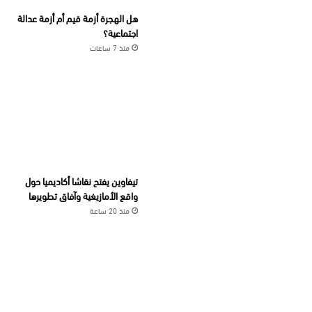
هل الهجرة أزمة قيم أم أزمة عدالة
اجتماعية؟
منذ 7 ساعات
تيفاوين يفتح نقاشا أكاديميا حول
واقع الأمازيغية وآفاق تطويرها
منذ 20 ساعة