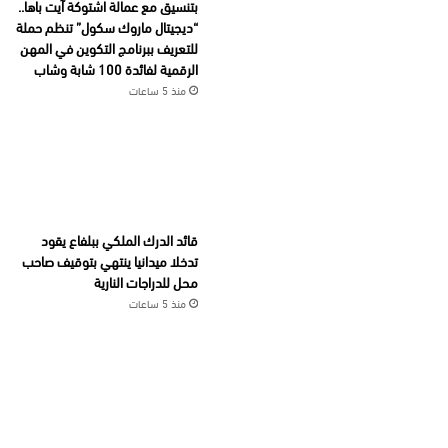
بتنسيق مع عمالة اشتوكة آيت باها..
“ديجيتال ماروك سكول” تنظم حملة
للتعريف ببرنامج التكوين في المهن
الرقمية لفائدة 100 شابة وشاب
منذ 5 ساعات
قائد الدرك الملكي ببلفاع يقود
تدخلا ميدانيا ينتهي بتوقيف صاحب
محل للدراجات النارية
منذ 5 ساعات