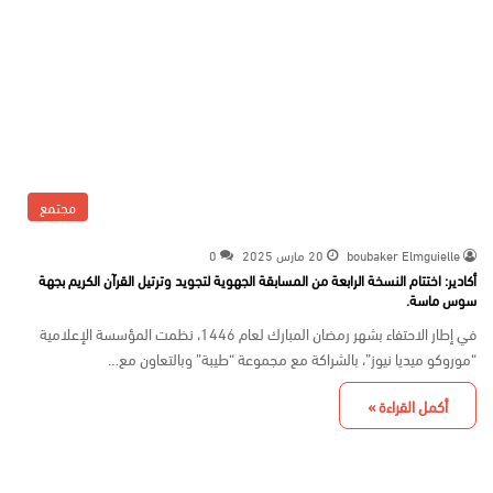
مجتمع
boubaker Elmguielle
20 مارس 2025
0
أكادير: اختتام النسخة الرابعة من المسابقة الجهوية لتجويد وترتيل القرآن الكريم بجهة
سوس ماسة.
في إطار الاحتفاء بشهر رمضان المبارك لعام 1446، نظمت المؤسسة الإعلامية
“موروكو ميديا نيوز”، بالشراكة مع مجموعة “طيبة” وبالتعاون مع…
أكمل القراءة »