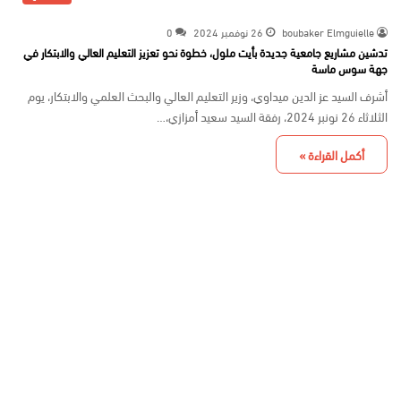
boubaker Elmguielle
26 نوفمبر 2024
0
تدشين مشاريع جامعية جديدة بأيت ملول، خطوة نحو تعزيز التعليم العالي والابتكار في
جهة سوس ماسة
أشرف السيد عز الدين ميداوي، وزير التعليم العالي والبحث العلمي والابتكار، يوم
الثلاثاء 26 نونبر 2024، رفقة السيد سعيد أمزازي،…
أكمل القراءة »