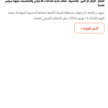
افتتاح “أفراح دار أمين” بالدشيرة.. فضاء جديد لخدمات الأعراس والمناسبات بجهة سوس
ماسة
شهدت إقامة دار رضوان بمنطقة تاسيلا التابعة لجماعة الدشيرة الجهادية، مساء
اليوم الثلاثاء 16 يونيو 2026، حفل الافتتاح الرسمي لفضاء…
أكمل القراءة »