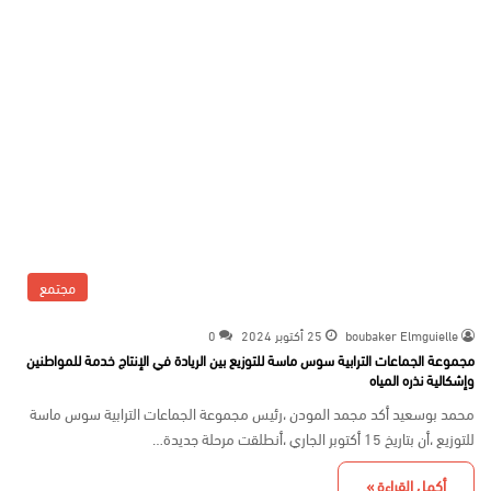
مجتمع
boubaker Elmguielle
25 أكتوبر 2024
0
مجموعة الجماعات الترابية سوس ماسة للتوزيع بين الريادة في الإنتاج خدمة للمواطنين
وإشكالية نذره المياه
محمد بوسعيد أكد مجمد المودن ،رئيس مجموعة الجماعات الترابية سوس ماسة
للتوزيع ،أن بتاريخ 15 أكتوبر الجاري ،أنطلقت مرحلة جديدة…
أكمل القراءة »