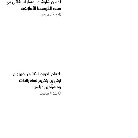
لحسن شاوشاو.. مسار استثنائي في
سماء الكوميديا الأمازيغية
منذ 3 ساعات
اختتام الدورة الـ18 من مهرجان
تيفاوين بتكريم نساء رائدات
ومتفوّقين دراسيا
منذ 9 ساعات