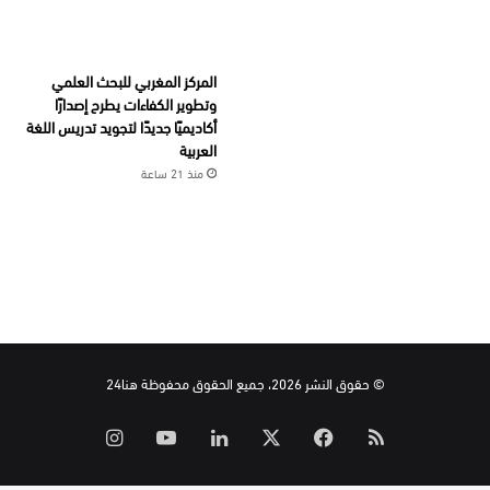
المركز المغربي للبحث العلمي
وتطوير الكفاءات يطرح إصدارًا
أكاديميًا جديدًا لتجويد تدريس اللغة
العربية
منذ 21 ساعة
© حقوق النشر 2026، جميع الحقوق محفوظة هنا24
ملخص
‫X
فيسبوك
لينكدإن
‫YouTube
انستقرام
الموقع