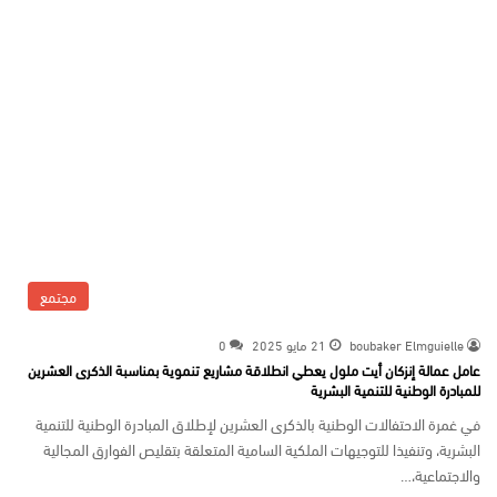
مجتمع
boubaker Elmguielle
21 مايو 2025
0
عامل عمالة إنزكان أيت ملول يعطي انطلاقة مشاريع تنموية بمناسبة الذكرى العشرين
للمبادرة الوطنية للتنمية البشرية
في غمرة الاحتفالات الوطنية بالذكرى العشرين لإطلاق المبادرة الوطنية للتنمية
البشرية، وتنفيذا للتوجيهات الملكية السامية المتعلقة بتقليص الفوارق المجالية
والاجتماعية،…