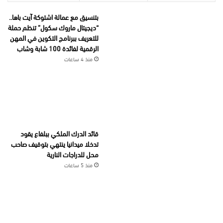
بتنسيق مع عمالة اشتوكة آيت باها..
“ديجيتال ماروك سكول” تنظم حملة
للتعريف ببرنامج التكوين في المهن
الرقمية لفائدة 100 شابة وشاب
منذ 4 ساعات
قائد الدرك الملكي ببلفاع يقود
تدخلا ميدانيا ينتهي بتوقيف صاحب
محل للدراجات النارية
منذ 5 ساعات