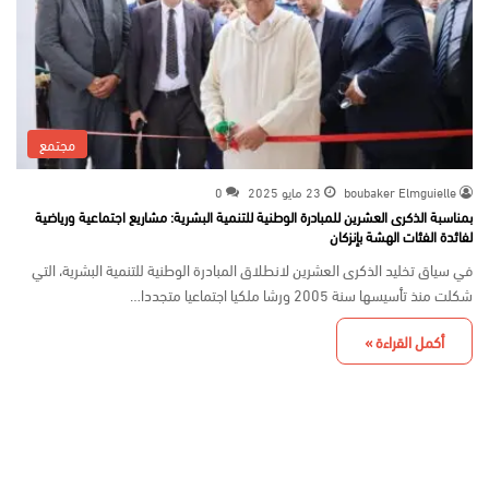
مجتمع
boubaker Elmguielle
23 مايو 2025
0
بمناسبة الذكرى العشرين للمبادرة الوطنية للتنمية البشرية: مشاريع اجتماعية ورياضية
لفائدة الفئات الهشة بإنزكان
في سياق تخليد الذكرى العشرين لانطلاق المبادرة الوطنية للتنمية البشرية، التي
شكلت منذ تأسيسها سنة 2005 ورشا ملكيا اجتماعيا متجددا…
أكمل القراءة »