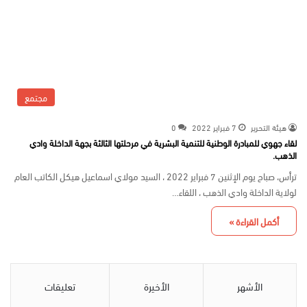
مجتمع
هيئة التحرير
7 فبراير 2022
0
لقاء جهوي للمبادرة الوطنية للتنمية البشرية في مرحلتها الثالثة بجهة الداخلة وادي
الذهب.
ترأس، صباح يوم الإثنين 7 فبراير 2022 ، السيد مولاي اسماعيل هيكل الكاتب العام
لولاية الداخلة وادي الذهب ، اللقاء…
أكمل القراءة »
الأشهر
الأخيرة
تعليقات