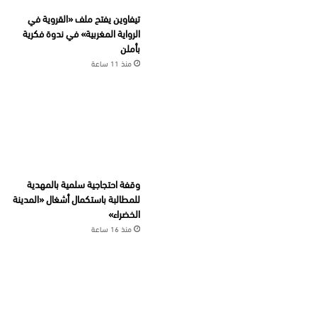
تيفاوين يفتح ملف «القروية في
الرواية المغربية» في ندوة فكرية
بأملن
منذ 11 ساعة
وقفة احتجاجية سلمية بالمهدية
للمطالبة باستكمال أشغال «المدينة
الخضراء»
منذ 16 ساعة