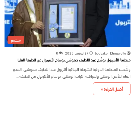
مجتمع
boubaker Elmguielle
27 نوفمبر 2025
0
منظمة الأنتربول توشّح عبد اللطيف حموشي بوسام الأنتربول من الطبقة العليا
وشّحت المنظمة الدولية للشرطة الجنائية أنتربول عبد اللطيف حموشي، المدير
العام للأمن الوطني ولمراقبة التراب الوطني، بوسام الأنتربول من الطبقة…
أكمل القراءة »