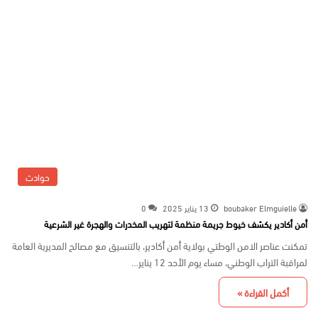
حوادث
boubaker Elmguielle
13 يناير 2025
0
أمن أكادير يكشف خيوط جريمة منظمة لتهريب المخدرات والهجرة غير الشرعية
تمكنت عناصر الامن الوطتي بولاية أمن أكادير، بالتنسيق مع مصالح المديرية العامة
لمراقبة التراب الوطني، مساء يوم الأحد 12 يناير…
أكمل القراءة »