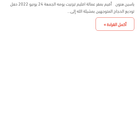
ياسين هنون أقيم بمقر عمالة اقليم تيزنيت يومه الجمعة 24 يونيو 2022 حفل
توديع الحجاج المتوجهين بمشيئة الله إلى…
أكمل القراءة »