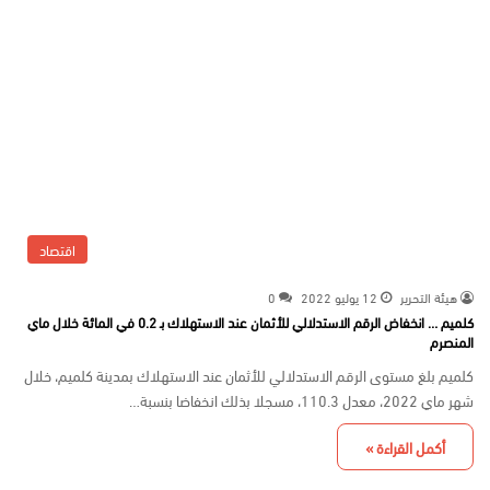
اقتصاد
هيئة التحرير
12 يوليو 2022
0
كلميم … انخفاض الرقم الاستدلالي للأثمان عند الاستهلاك بـ 0.2 في المائة خلال ماي
المنصرم
كلميم بلغ مستوى الرقم الاستدلالي للأثمان عند الاستهلاك بمدينة كلميم، خلال
شهر ماي 2022، معدل 110.3، مسجلا بذلك انخفاضا بنسبة…
أكمل القراءة »