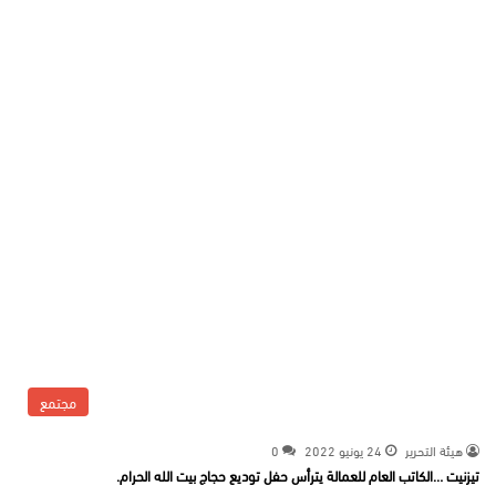
مجتمع
هيئة التحرير
24 يونيو 2022
0
تيزنيت …الكاتب العام للعمالة يترأس حفل توديع حجاج بيت الله الحرام.