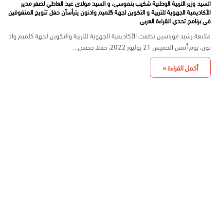
السيد وزير التربية الوطنية شكيب بنموسى، و السيد مولاي عبد العاطي لصفر مدير
الأكاديمية الجهوية للتربية و التكوين لجهة گلميم وادنون يترأسآن حفل تتويج المتفوقين
في برنامج تحدي القراءة العربي
متابعة رشيد ابوياسين نظمت الأكاديمية الجهوية للتربية والتكوين لجهة كلميم واد
نون، يوم أمس الخميس 21 يوليوز 2022، حفلا خصص…
أكمل القراءة »