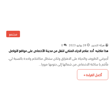
مجتمع
هيئة التحرير
28 يوليو 2023
0
هذا ماكتبه أحد عناصر الدرك الملكي انتقل من مدينة الأخصاص على مواقع التواصل.
أجبرتني الظروف والحياة على الافتراق ولكن ستظل مكانتكم واحدة بالنسبة لي،
فأنتم يا ساكنة الاخصاص من شمالها إلى جنوبها مرورا…
أكمل القراءة »