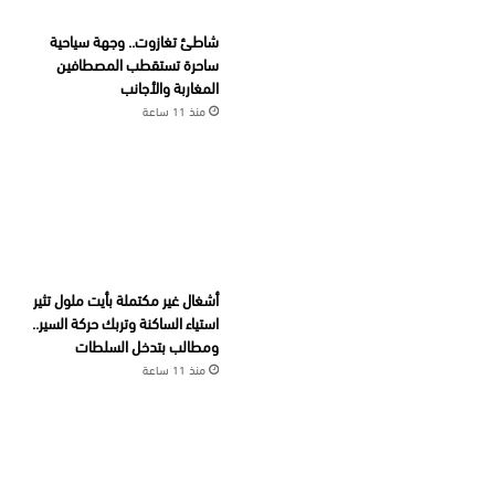
شاطئ تغازوت.. وجهة سياحية
ساحرة تستقطب المصطافين
المغاربة والأجانب
منذ 11 ساعة
أشغال غير مكتملة بأيت ملول تثير
استياء الساكنة وتربك حركة السير..
ومطالب بتدخل السلطات
منذ 11 ساعة