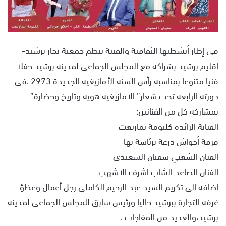
في إطار أنشطتها الثقافية والفنية تنظم جمعية تجار برشيد-
اقليم برشيد بشراكة مع المجلس الجماعي لمدينة برشيد حفلا
فنيا متنوعا بمناسبة رأس السنة الأمازيغية الجديدة 2973 ،في
دورته الرابعة تحت شعار” الامازيغية هوية وتاريخ وحضارة”
بمشاركة كل من الفنانين:
الفنانة الرائدة كلتومة تمازيغت
فرقة أحواش درعة برئاسة بها
الفنان الشعبي سفيان السعيدي
الفنان الصاعد الشاب اشرف الاشهب
اضافة الى تكريم السيد عبد الرحيم الكاملي رجل أعمال وعظؤ
غرفة التجارة ببرشيد حاليا ورئيس سابق للمجلس الجماعي لمدينة
برشيد،والعديد من المفاجات ،