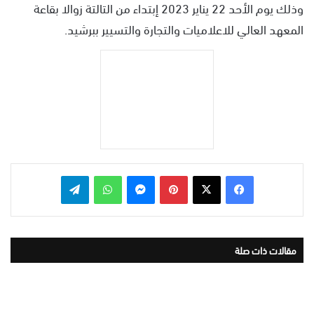
وذلك يوم الأحد 22 يناير 2023 إبتداء من التالتة زوالا بقاعة
المعهد العالي للاعلاميات والتجارة والتسيير ببرشيد.
بينتيريست
ماسنجر
واتساب
تيلقرام
مقالات ذات صلة