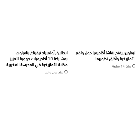
تيفاوين يفتح نقاشا أكاديميا حول واقع
انطلاق أولمبياد تيفيناغ بتافراوت
الأمازيغية وآفاق تطويرها
بمشاركة 10 أكاديميات جهوية لتعزيز
مكانة الأمازيغية في المدرسة المغربية
منذ 14 ساعة
منذ يوم واحد