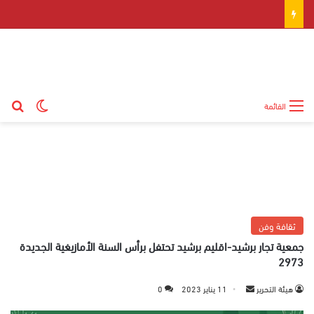
بح
الوضع ال
القائمة
ثقافة وفن
جمعية تجار برشيد-اقليم برشيد تحتفل برأس السنة الأمازيغية الجديدة
2973
هيئة التحرير
أ
11 يناير 2023
0
ر