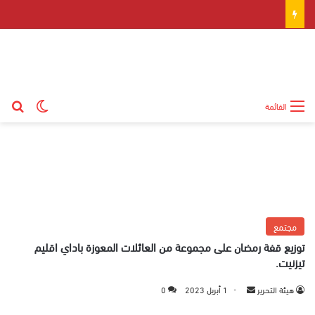
بح
الوضع ال
القائمة
مجتمع
توزيع قفة رمضان على مجموعة من العائلات المعوزة باداي اقليم
تيزنيت.
هيئة التحرير
أ
1 أبريل 2023
0
ر