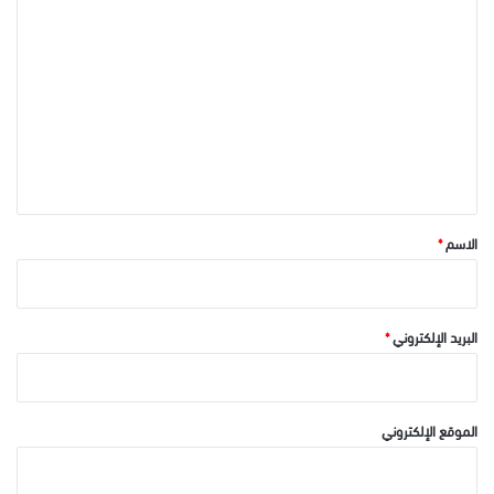
ا
ل
ت
ع
ل
ي
ق
*
الاسم
*
البريد الإلكتروني
*
الموقع الإلكتروني