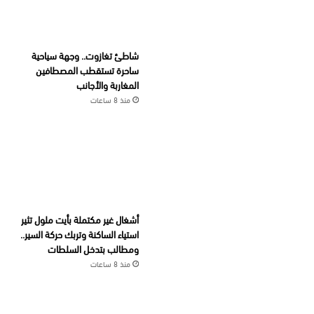
شاطئ تغازوت.. وجهة سياحية
ساحرة تستقطب المصطافين
المغاربة والأجانب
منذ 8 ساعات
أشغال غير مكتملة بأيت ملول تثير
استياء الساكنة وتربك حركة السير..
ومطالب بتدخل السلطات
منذ 8 ساعات