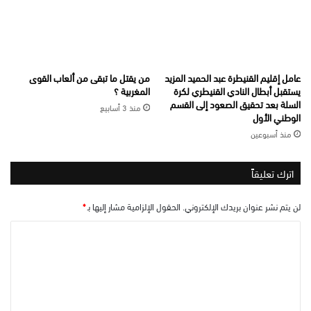
عامل إقليم القنيطرة عبد الحميد المزيد
من يقتل ما تبقى من ألعاب القوى
يستقبل أبطال النادي القنيطري لكرة
المغربية ؟
السلة بعد تحقيق الصعود إلى القسم
منذ 3 أسابيع
الوطني الأول
منذ أسبوعين
اترك تعليقاً
لن يتم نشر عنوان بريدك الإلكتروني.
الحقول الإلزامية مشار إليها بـ
*
ا
ل
ت
ع