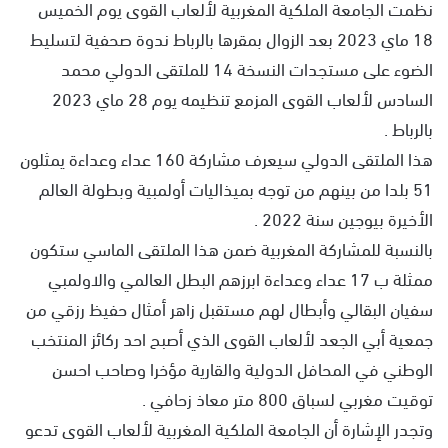
نظمت الجامعة الملكية المغربية لألعاب القوى يوم الخميس
18 ماي 2023 بعد الزوال بمقرها بالرباط ندوة صحفية لتسليط
الضوء على مستجدات النسخة 14 للملتقى الدولي محمد
السادس لألعاب القوى المزمع تنظيمه يوم 28 ماي 2023
بالرباط .
هذا الملتقى الدولي سيعرف مشاركة 160 عداء وعداءة يمثلون
51 بلدا من بينهم من توجه بميذاليات أولمبية وبطولة العالم
الأخيرة بيوجين سنة 2022 .
بالنسبة للمشاركة المغربية ضمن هذا الملتقى الماسي ستكون
ممثلة ب 17 عداء وعداءة ابرزهم البطل العالمي والاولمبي
سفيان البقالي وأبطال لهم مستقبل زاهر أمثال حفيظ رزقي من
جمعية أبي الجعد لألعاب القوى الذي أصبح احد ركائز المنتخب
الوطني في المحافل الدولية والقارية مؤخرا وصاحب احسن
توقيت مغربي لسباق 800 متر معاذ زحافي .
وتجدر الإشارة أن الجامعة الملكية المغربية لألعاب القوى تدعو