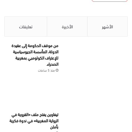
الأشهر
الأخيرة
تعليقات
من موقف الحكومة إلى عقيدة
الدولة، المأسسة الجيوسياسية
للإعتراف الكولومبي بمغربية
الصحراء.
منذ 5 ساعات
تيفاوين يفتح ملف «القروية في
الرواية المغربية» في ندوة فكرية
بأملن