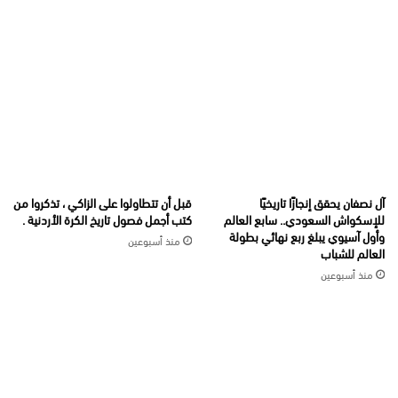
آل نصفان يحقق إنجازًا تاريخيًا
قبل أن تتطاولوا على الزاكي ، تذكروا من
للإسكواش السعودي.. سابع العالم
كتب أجمل فصول تاريخ الكرة الأردنية .
وأول آسيوي يبلغ ربع نهائي بطولة
منذ أسبوعين
العالم للشباب
منذ أسبوعين