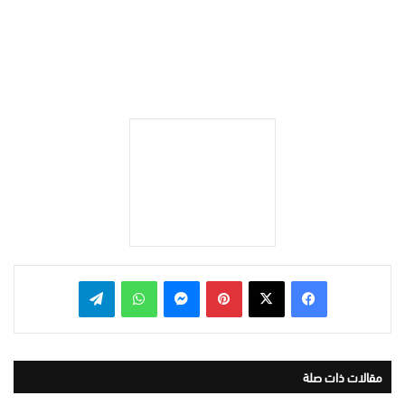
بينتيريست
ماسنجر
واتساب
تيلقرام
مقالات ذات صلة