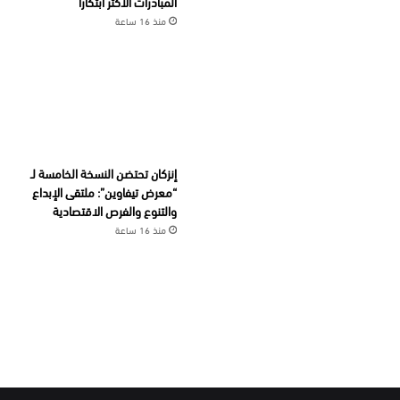
المبادرات الأكثر ابتكارا
منذ 16 ساعة
إنزكان تحتضن النسخة الخامسة لـ
“معرض تيفاوين”: ملتقى الإبداع
والتنوع والفرص الاقتصادية
منذ 16 ساعة