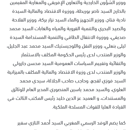
ووزير الشؤون الخارجية والتعاون الإفريقي والمغاربة المقيمين
بالخارج السيد ناصر بوريطة، ووزيرة الاقتصاد والمالية السيدة
نادية فتاح، ووزير التجهيز والماء السيد نزار بركة، ووزير الفلاحة
والصيد البحري والتنمية القروية والمياه والغابات السيد محمد
صديقي، ووزيرة الانتقال الطاقي والتنمية المستدامة السيدة
ليلى بنعلي، ووزير النقل واللوجيستيك السيد محمد عبد الجليل،
والوزير المنتدب لدى رئيس الحكومة المكلف بالاستثمار
والتقائية وتقييم السياسات العمومية السيد محسن جازولي
والوزير المنتدب لدى وزيرة الاقتصاد والمالية المكلف بالميزانية
السيد فوزي لقجع، وحاجب صاحب الجلالة، سيدي محمد
العلوي، والسيد محمد ياسين المنصوري المدير العام للوثائق
والمستندات، و العميد عز الدين خليد رئيس المكتب الثالث في
القيادة العليا للقوات المسلحة الملكية.
كما يضم الوفد الرسمي المغربي السيد أحمد التازي سفير