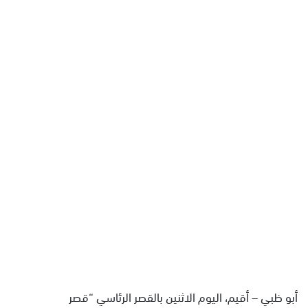
أبو ظبي – أقيم، اليوم الاثنين بالقصر الرئاسي “قصر