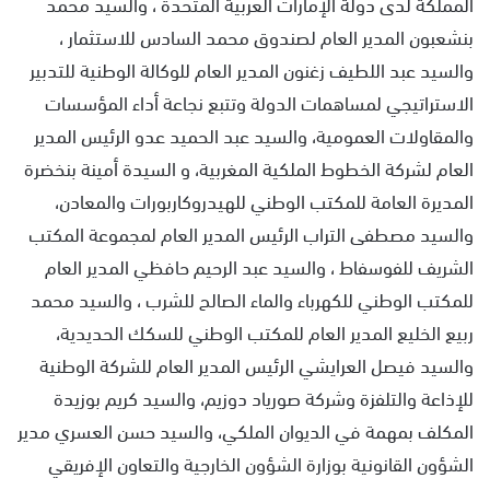
المملكة لدى دولة الإمارات العربية المتحدة ، والسيد محمد
بنشعبون المدير العام لصندوق محمد السادس للاستثمار ،
والسيد عبد اللطيف زغنون المدير العام للوكالة الوطنية للتدبير
الاستراتيجي لمساهمات الدولة وتتبع نجاعة أداء المؤسسات
والمقاولات العمومية، والسيد عبد الحميد عدو الرئيس المدير
العام لشركة الخطوط الملكية المغربية، و السيدة أمينة بنخضرة
المديرة العامة للمكتب الوطني للهيدروكاربورات والمعادن،
والسيد مصطفى التراب الرئيس المدير العام لمجموعة المكتب
الشريف للفوسفاط ، والسيد عبد الرحيم حافظي المدير العام
للمكتب الوطني للكهرباء والماء الصالح للشرب ، والسيد محمد
ربيع الخليع المدير العام للمكتب الوطني للسكك الحديدية،
والسيد فيصل العرايشي الرئيس المدير العام للشركة الوطنية
للإذاعة والتلفزة وشركة صورياد دوزيم، والسيد كريم بوزيدة
المكلف بمهمة في الديوان الملكي، والسيد حسن العسري مدير
الشؤون القانونية بوزارة الشؤون الخارجية والتعاون الإفريقي