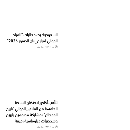
السعودية: بدء فعاليات “المزاد
الدولي لمزارع إنتاج الصقور 2026”
منذ 12 ساعة
تتأهب أكادير لاحتضان النسخة
الخامسة من الملتقى الدولي “تاريخ
القفطان” بمشاركة مصممين بارزين
وشخصيات دبلوماسية رفيعة
منذ 22 ساعة