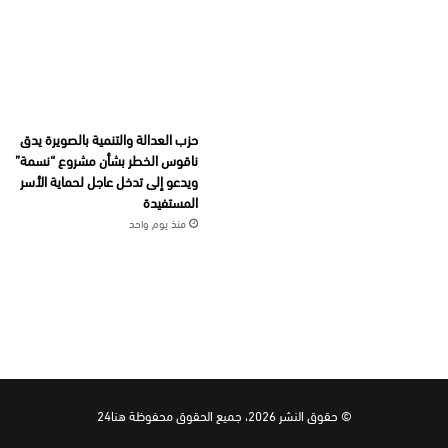
حزب العدالة والتنمية بالصويرة يدق
ناقوس الخطر بشأن مشروع “نسمة”
ويدعو إلى تدخل عاجل لحماية الأسر
المستفيدة
منذ يوم واحد
© حقوق النشر 2026، جميع الحقوق محفوظة هنا24