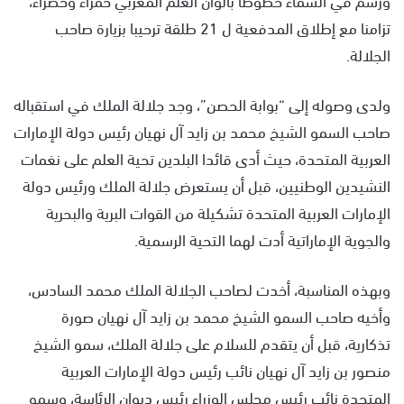
تزامنا مع إطلاق المدفعية ل 21 طلقة ترحيبا بزيارة صاحب
الجلالة.
ولدى وصوله إلى “بوابة الحصن”، وجد جلالة الملك في استقباله
صاحب السمو الشيخ محمد بن زايد آل نهيان رئيس دولة الإمارات
العربية المتحدة، حيث أدى قائدا البلدين تحية العلم على نغمات
النشيدين الوطنيين، قبل أن يستعرض جلالة الملك ورئيس دولة
الإمارات العربية المتحدة تشكيلة من القوات البرية والبحرية
والجوية الإماراتية أدت لهما التحية الرسمية.
وبهذه المناسبة، أخدت لصاحب الجلالة الملك محمد السادس،
وأخيه صاحب السمو الشيخ محمد بن زايد آل نهيان صورة
تذكارية، قبل أن يتقدم للسلام على جلالة الملك، سمو الشيخ
منصور بن زايد آل نهيان نائب رئيس دولة الإمارات العربية
المتحدة نائب رئيس مجلس الوزراء رئيس ديوان الرئاسة، وسمو