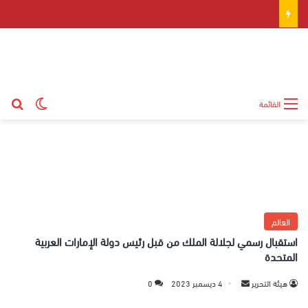
بح
الوضع ال
القائمة
العالم
استقبال رسمي لجلالة الملك من قبل رئيس دولة الإمارات العربية
المتحدة
هيئة التحرير
أ
4 ديسمبر 2023
0
ر