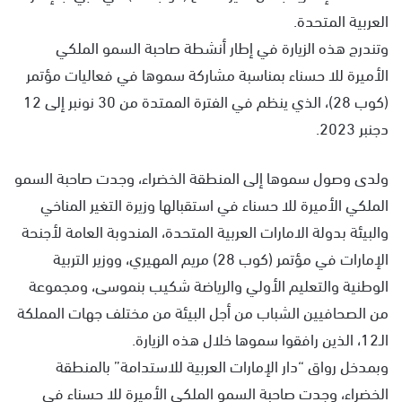
العربية المتحدة.
وتندرج هذه الزيارة في إطار أنشطة صاحبة السمو الملكي
الأميرة للا حسناء بمناسبة مشاركة سموها في فعاليات مؤتمر
(كوب 28)، الذي ينظم في الفترة الممتدة من 30 نونبر إلى 12
دجنبر 2023.
ولدى وصول سموها إلى المنطقة الخضراء، وجدت صاحبة السمو
الملكي الأميرة للا حسناء في استقبالها وزيرة التغير المناخي
والبيئة بدولة الامارات العربية المتحدة، المندوبة العامة لأجنحة
الإمارات في مؤتمر (كوب 28) مريم المهيري، ووزير التربية
الوطنية والتعليم الأولي والرياضة شكيب بنموسى، ومجموعة
من الصحافيين الشباب من أجل البيئة من مختلف جهات المملكة
الـ12، الذين رافقوا سموها خلال هذه الزيارة.
وبمدخل رواق “دار الإمارات العربية للاستدامة” بالمنطقة
الخضراء، وجدت صاحبة السمو الملكي الأميرة للا حسناء في