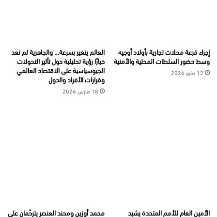
إجراء قرعة محلات تجارية بأولاد أوجيه
العالم يتغير بسرعة… والجاهزية لم تعد
وسط حضور السلطات المحلية والأمنية
خيارًا رؤية تحليلية حول تأثير التحولات
الجيوسياسية على الاقتصاد العالمي
12 مايو 2026
وقرارات الأفراد والدول
18 مارس 2026
الأمين العام للأمم المتحدة يشيد
محمد أوزين ومحند العنصر يترحّمان على