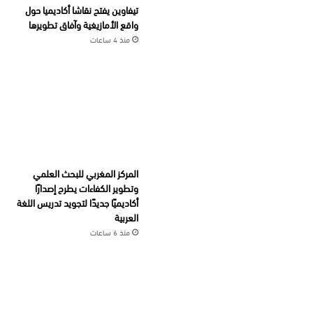
تيفاوين يفتح نقاشا أكاديميا حول
واقع الأمازيغية وآفاق تطويرها
منذ 4 ساعات
المركز المغربي للبحث العلمي
وتطوير الكفاءات يطرح إصدارًا
أكاديميًا جديدًا لتجويد تدريس اللغة
العربية
منذ 6 ساعات