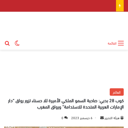
بح
الوضع ال
القائمة
العالم
كوب 28 بدبي: صاحبة السمو الملكي الأميرة للا حسناء تزور رواق “دار
الإمارات العربية المتحدة للاستدامة” ورواق المغرب
هيئة التحرير
أ
6 ديسمبر 2023
0
ر