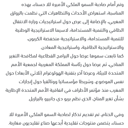
وتم أمام صاحبة السمو الملكي الأميرة للا حسناء، بهذه
المناسبة، استعراض الأحداث والتظاهرات التي نظمت بالرواق
المغربي، بالإضافة إلى عرض حول استراتيجيات وزارة الانتقال
الطاقي والتنمية المستدامة، لاسيما الاستراتيجية الوطنية
للتنمية المستدامة، والاستراتيجية منخفضة الكربون،
والاستراتيجية الطاقية، واستراتيجية المعادن.
كما تابعت سموها عرضا حول البرامج القطاعية لمكافحة التغير
المناخي، ثم عرضا حول رئاسة المملكة المغربية لجمعية الأمم
المتحدة للبيئة، وعرضا آخر بتقنية الهولوغرام (ثلاثي الأبعاد) حول
نفس الموضوع، وشريطا مؤسساتيا ووثائقيا حول إنجازات
المغرب منذ مؤتمر الأطراف في اتفاقية الأمم المتحدة الإطارية
بشأن تغير المناخ، الذي نظم بريو دي جانيرو بالبرازيل.
وفي الختام، تم تقديم تذكار لصاحبة السمو الملكي الأميرة للا
حسناء، يتضمن منتوجات تقليدية أبدعها صناع تقليديون مغاربة.