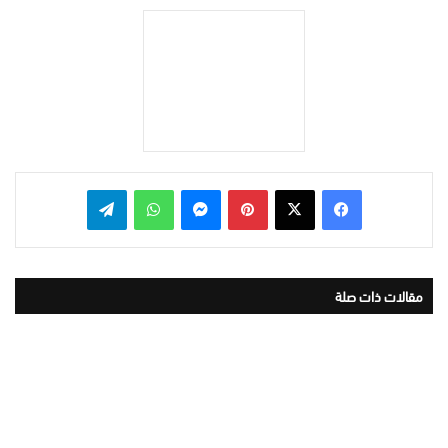
بينتيريست
ماسنجر
واتساب
تيلقرام
مقالات ذات صلة