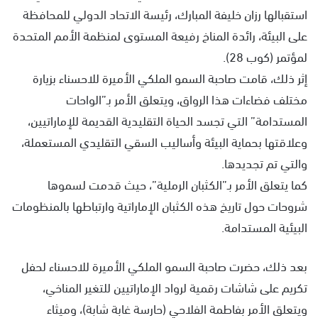
استقبالها رزان خليفة المبارك، رئيسة الاتحاد الدولي للمحافظة
على البيئة، رائدة المناخ رفيعة المستوى لمنظمة الأمم المتحدة
لمؤتمر (كوب 28).
إثر ذلك، قامت صاحبة السمو الملكي الأميرة للاحسناء بزيارة
مختلف فضاءات هذا الرواق، ويتعلق الأمر بـ”الواحات
المستدامة” التي تجسد الحياة التقليدية القديمة للإماراتيين،
وعلاقتها بحماية البيئة وأساليب السقي التقليدي المستعملة،
والتي تم تجديدها.
كما يتعلق الأمر بـ”الكثبان الرملية”، حيث قدمت لسموها
شروحات حول تاريخ هذه الكثبان الإماراتية وارتباطها بالمنظومات
البيئية المستدامة.
بعد ذلك، حضرت صاحبة السمو الملكي الأميرة للاحسناء لحفل
تكريم على شاشات رقمية لرواد الإماراتيين للتغير المناخي،
ويتعلق الأمر بفاطمة الفلاحي (حارسة غابة شابة)، وميثاء