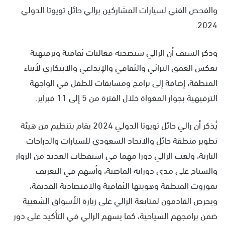
والفحص الفني لسيارات المشاركين برالي حائل تويوتا الدولي
2024.
وذكر السيف أن الرالي ستصحبه فعاليات ثقافية وترفيهية
تعكس العمق التراثي والثقافي والإبداعي والابتكاري لأبناء
المنطقة، إضافة إلى برامج ومسابقات للطفل في الواجهة
الترفيهية بجوار المغواة خلال الفترة من 5 إلى 11 فبراير.
يُذكر أن رالي حائل تويوتا الدولي 2024 يقام بتنظيم من هيئة
تطوير منطقة حائل والاتحاد السعودي للسيارات والدراجات
النارية، ولعب الرالي دورا مهما في استقطاب العديد من الزوار
والسياح على مدى دوراته الماضية، وأسهم في التعريف
بموروث المنطقة وهويتها الثقافية والاقتصادية القديمة،
ويحرص القادمون لمتابعة الرالي على زيارة الأسواق الشعبية
ضمن برامجهم السياحية، كما يسهم الرالي في التأكيد على دور