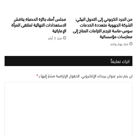
من الجرد الكربوني إلى التحول البيئي:
مجلس أمناء جائزة الحصباة يناقش
الشركة الجهوية متعددة الخدمات
الاستعدادات النهائية لملتقى المرأة
سوس-ماسة تترجم التزامات المناخ إلى
الإماراتية
ممارسات مؤسساتية
منذ 3 أيام
منذ يوم واحد
اترك تعليقاً
لن يتم نشر عنوان بريدك الإلكتروني.
الحقول الإلزامية مشار إليها بـ
*
ا
ل
ت
ع
ل
ي