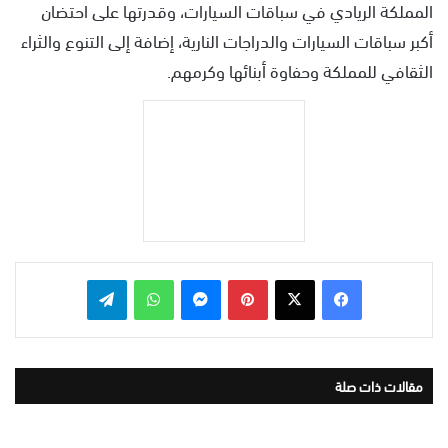
المملكة الريادي في سباقات السيارات، وقدرتها على احتضان
أكبر سباقات السيارات والدراجات النارية، إضافة إلى التنوع والثراء
الثقافي للمملكة وحفاوة أبنائها وكرمهم.
بينتيريست
ماسنجر
واتساب
تيلقرام
مقالات ذات صلة