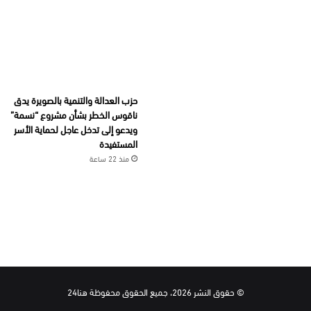
حزب العدالة والتنمية بالصويرة يدق
ناقوس الخطر بشأن مشروع “نسمة”
ويدعو إلى تدخل عاجل لحماية الأسر
المستفيدة
منذ 22 ساعة
© حقوق النشر 2026، جميع الحقوق محفوظة هنا24