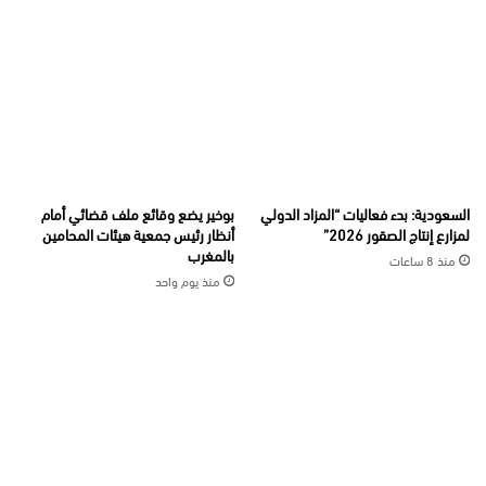
السعودية: بدء فعاليات “المزاد الدولي
بوخير يضع وقائع ملف قضائي أمام
لمزارع إنتاج الصقور 2026”
أنظار رئيس جمعية هيئات المحامين
بالمغرب
منذ 8 ساعات
منذ يوم واحد