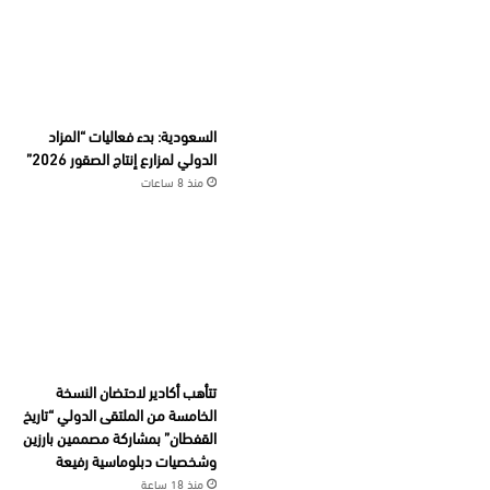
السعودية: بدء فعاليات “المزاد
الدولي لمزارع إنتاج الصقور 2026”
منذ 8 ساعات
تتأهب أكادير لاحتضان النسخة
الخامسة من الملتقى الدولي “تاريخ
القفطان” بمشاركة مصممين بارزين
وشخصيات دبلوماسية رفيعة
منذ 18 ساعة