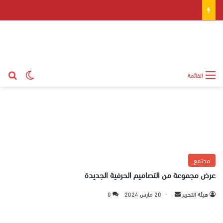
بح
الوضع ال
القائمة
مجتمع
عرض مجموعة من التصاميم الحرفية الجديدة
هيئة التحرير
أ
20 مارس 2024
0
ر
س