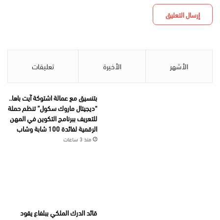
الأشهر
الأخيرة
تعليقات
بتنسيق مع عمالة اشتوكة آيت باها..
“ديجيتال ماروك سكول” تنظم حملة
للتعريف ببرنامج التكوين في المهن
الرقمية لفائدة 100 شابة وشاب
منذ 3 ساعات
قائد الدرك الملكي ببلفاع يقود