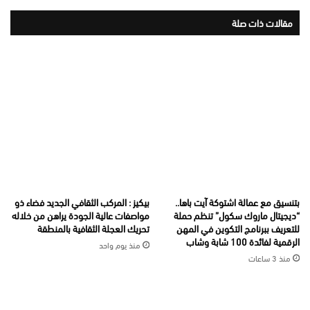
مقالات ذات صلة
بتنسيق مع عمالة اشتوكة آيت باها..
بيكيز : المركب الثقافي الجديد فضاء ذو
“ديجيتال ماروك سكول” تنظم حملة
مواصفات عالية الجودة يراهن من خلاله
للتعريف ببرنامج التكوين في المهن
تحريك العجلة الثقافية بالمنطقة
الرقمية لفائدة 100 شابة وشاب
منذ يوم واحد
منذ 3 ساعات