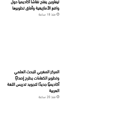
تيفاوين يفتح نقاشا أكاديميا حول
واقع الأمازيغية وآفاق تطويرها
منذ 18 ساعة
المركز المغربي للبحث العلمي
وتطوير الكفاءات يطرح إصدارًا
أكاديميًا جديدًا لتجويد تدريس اللغة
العربية
منذ 20 ساعة