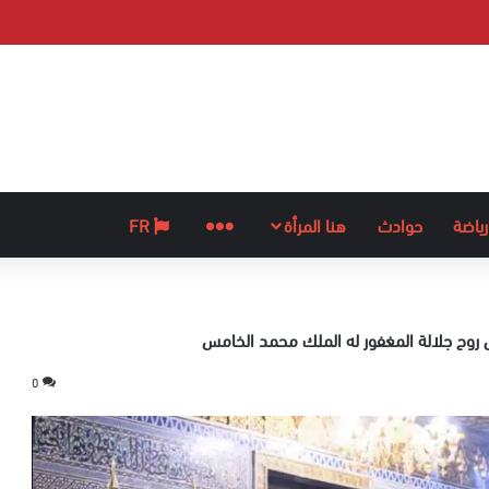
رياضة
حوادث
هنا المرأة
المزيد
FR
 روح جلالة المغفور له الملك محمد الخامس
0