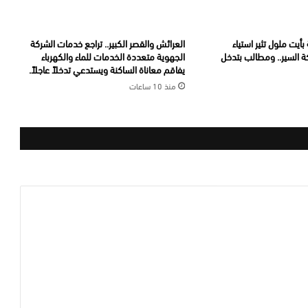
أيت ملول تثير استياء
العرائش والقصر الكبير.. تراجع خدمات الشركة
ة السير.. ومطالب بتدخل
الجهوية متعددة الخدمات للماء والكهرباء
يفاقم معاناة الساكنة ويستدعي تدخلاً عاجلاً.
منذ 10 ساعات