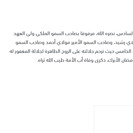
 السادس، نصره الله، مرفوقا بصاحب السمو الملكي ولي العهد
لاي رشيد، وصاحب السمو الأمير مولاي أحمد وصاحب السمو
الخامس حيث ترحم جلالته على الروح الطاهرة لجلالة المغفور له
ان الأبرك، ذكرى وفاة أب الأمة طيب الله ثراه.