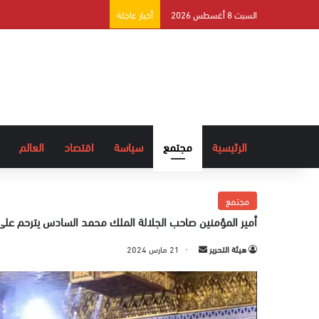
السبت 8 أغسطس 2026
أخبار عاجلة
الرئيسية
مجتمع
سياسة
اقتصاد
العالم
مجتمع
أمير المؤمنين صاحب الجلالة الملك محمد السادس يترحم على
هيئة التحرير
أ
21 مارس 2024
ر
س
ل
ب