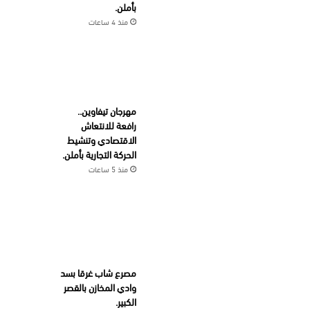
بأملن.
منذ 4 ساعات
مهرجان تيفاوين..
رافعة للانتعاش
الاقتصادي وتنشيط
الحركة التجارية بأملن.
منذ 5 ساعات
مصرع شاب غرقا بسد
وادي المخازن بالقصر
الكبير.