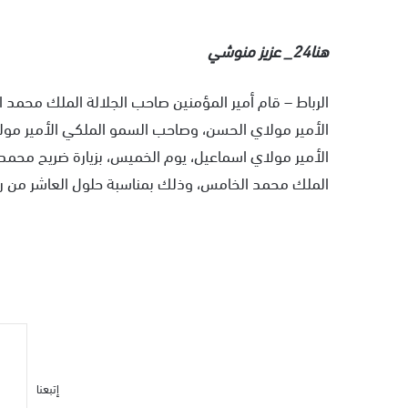
هنا24_ عزيز منوشي
الرباط – قام أمير المؤمنين صاحب الجلالة الملك محمد
الأمير مولاي الحسن، وصاحب السمو الملكي الأمير مو
الأمير مولاي اسماعيل، يوم الخميس، بزيارة ضريح محمد 
الملك محمد الخامس، وذلك بمناسبة حلول العاشر من رمض
إتبعنا