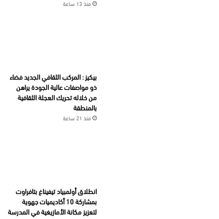
منذ 13 ساعة
بيكيز : المركب الثقافي الجديد فضاء
ذو مواصفات عالية الجودة يراهن
من خلاله تحريك العجلة الثقافية
بالمنطقة
منذ 21 ساعة
انطلاق أولمبياد تيفيناغ بتافراوت
بمشاركة 10 أكاديميات جهوية
لتعزيز مكانة الأمازيغية في المدرسة