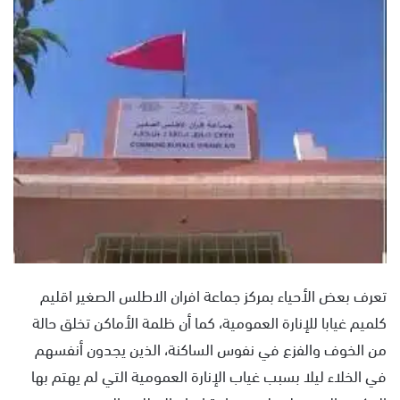
ل
ب
ر
ي
د
ا
إ
ل
ك
ت
ر
و
ن
تعرف بعض الأحياء بمركز جماعة افران الاطلس الصغير اقليم
ي
ا
كلميم غيابا للإنارة العمومية، كما أن ظلمة الأماكن تخلق حالة
من الخوف والفزع في نفوس الساكنة، الذين يجدون أنفسهم
في الخلاء ليلا بسبب غياب الإنارة العمومية التي لم يهتم بها