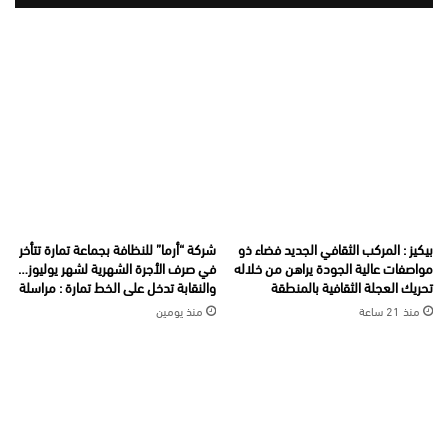
بيكيز : المركب الثقافي الجديد فضاء ذو
شركة “أرما” للنظافة بجماعة تمارة تتأخر
مواصفات عالية الجودة يراهن من خلاله
في صرف الأجرة الشهرية لشهر يوليوز…
تحريك العجلة الثقافية بالمنطقة
والنقابة تدخل على الخط تمارة : مراسلة
منذ 21 ساعة
منذ يومين