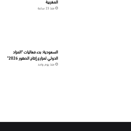
المغربية
منذ 23 ساعة
السعودية: بدء فعاليات “المزاد
الدولي لمزارع إنتاج الصقور 2026”
منذ يوم واحد