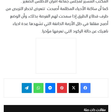
المكتب المسير لمجلس جماعة افران الاطلس الصغير .
كما أن ساكنة الأحياء المظلمة أصبحت تتعرض لخطر التربص من
طرف قطاع الطرق إذا سمحت لهم الفرصة بذلك، وأن الوضع
أصبح مقلقا في ظل الأزمة الخانقة التي تشهدها عدة احياء
ناهيك عن حالة الركود التي تعرفها مؤخرا.
بينتيريست
ماسنجر
واتساب
تيلقرام
مقالات ذات صلة