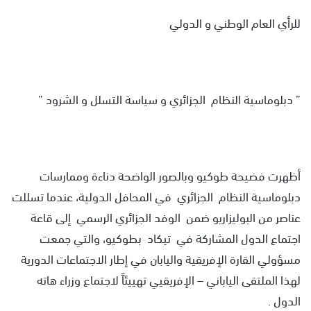
للرأي العام الوطني و الدولي
” دبلوماسية النظام الجزائري و سياسة التسلل و الشرود ”
أظهرت فضيحة طوكيو وبالصور الواضحة دناءة وممارسات
دبلوماسية النظام الجزائري في المحافل الدولية، عندما تسللت
عناصر من البوليزاريو ضمن الوفد الجزائري الرسمي إلى قاعة
اجتماع الدول المشاركة في تيكاد بطوكيو، والتي جمعت
مسؤولي القارة الإفريقية واليابان في إطار الاجتماعات الدورية
لهذا الملتقى الياباني – الإفريقيي تهييئاً لاجتماع وزراء هاته
الدول .