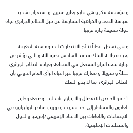
و مؤسسة فكر و هي تتابع بقلق عميق و استغراب شديد
سياسة الحقد و الكراهية الممارسة من قبل النظام الجزائري تجاه
دولة شقيقة جارة فإنها :
و هي تسجل ايجاباً نتائج الانتصارات الدبلوماسية المغربية
بقيادة جلالة الملك محمد السادس نصره الله و التي تؤشر عن
نهاية ملف النزاع المفتعل في المنطقة بقيادة النظام الجزائري
خطةً و تمويلاً و معارك فإنها تثير انتباه الرأي العام الدولي بأن
النظام الجزائري بما لا يدع الشك :
1- هو الحاضن للانفصال والارتزاق بأساليب وضيعة وخارج
القانون والمساطر إلى حد تسريب و تهريب عناصر البوليزاريو في
الاجتماعات واللقاءات بين الاتحاد الإفريقي/إفريقيا والدول
والمنظمات الإقليمية.