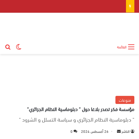
بح
الوضع ال
القائمة
منوعات
مؤسسة فكر تصدر بلاغا حول ” دبلوماسية النظام الجزائري”
" دبلوماسية النظام الجزائري و سياسة التسلل و الشرود "
الناشر
أ
26 أغسطس 2024
0
ر