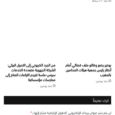
منذ 21 ساعة
بوخير يضع وقائع ملف قضائي أمام
من الجرد الكربوني إلى التحول البيئي:
أنظار رئيس جمعية هيئات المحامين
الشركة الجهوية متعددة الخدمات
بالمغرب
سوس-ماسة تترجم التزامات المناخ إلى
ممارسات مؤسساتية
منذ يومين
منذ يومين
اترك تعليقاً
لن يتم نشر عنوان بريدك الإلكتروني.
الحقول الإلزامية مشار إليها بـ
*