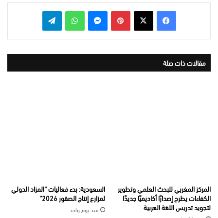
بينتيريست
ماسنجر
واتساب
تيلقرام
مقالات ذات صلة
المركز المغربي للبحث العلمي وتطوير
السعودية: بدء فعاليات “المزاد الدولي
الكفاءات يطرح إصدارًا أكاديميًا جديدًا
لمزارع إنتاج الصقور 2026”
لتجويد تدريس اللغة العربية
منذ يوم واحد