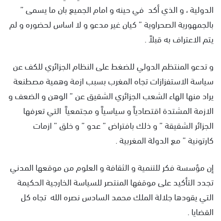
الدولية ، و الذي أكد في حينه و امام الجميع بان ما يسمى ”
بالجمهورية الصحراوية ” كيان غير مدعو و لا اساس لحضوره و لم
يتم الاعتراف به قبلاً .
و تدعو المنتظم الدولي للضغط على النظام الجزائري للكف عن
سياسة الاستفزازات تجاه المغرب بسبب ازمة وهمية مصطنعة
يراد منها الهاء الشعب الجزائري الشقيق عن ” الوهن و الضعف و
الازمة المشتدة اقتصادياً و سياسياً و مجتمعياً التي تعرفها
الجزائر الشقيقة ” و ذلك بافتراض ” عدو ” و خلق ” ازمات
كارتونية ” مع الدولة المغربية .
إن مؤسسة فكر للتنمية و الثقافة و العلوم من موقعها المدني
تجدد التأكيد على موقفها المنتصر للسياسة الخارجية الحكيمة
التي يقودها جلالة الملك محمد السادس نصره الله تجاه كل
القضايا .