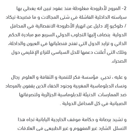
2- المروج لأطروحة مغلوطة منذ عقود تبين انه يغطي بها
سياسته الداخلية الفاشلة في شتى المجالات و ما فضيحة تيكاد
/ طوكيو إلا دليل عن انهيار الأطروحة الانفصالية في المحافل
الدولية ينضاف إليها التجاوب الدولي السريع مع مبادرة الحكم
الذاتي و تزايد الدول التي تفتح قنصلياتها في العيون والداخلة،
وتلك التي أعلنت دعمها للحل السياسي للنزاع الإقليمي حول
الصحراء.
و عليه ، تحيي مؤسسة فكر للتنمية و الثقافة و العلوم رجال
ونساء الدبلوماسية المغربية وجنود الخفاء الذين يقفون بالمرصاد
ضد الممارسات الدنيئة للدبلوماسية الجزائرية ولتصرفاتها
الصبيانية في كل المحافل الدولية .
و تشيد برصانة و حكامة موقف الخارجية اليابانية تجاه هذا
التسلل الشارد غير المفهوم و غير الطبيعي في العلاقات