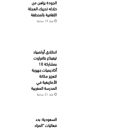
الجودة يراهن من
خلاله تحريك العجلة
الثقافية بالمنطقة
منذ 19 ساعة
انطلاق أولمبياد
تيفيناغ بتافراوت
بمشاركة 10
أكاديميات جهوية
لتعزيز مكانة
الأمازيغية في
المدرسة المغربية
منذ 21 ساعة
السعودية: بدء
فعاليات “المزاد