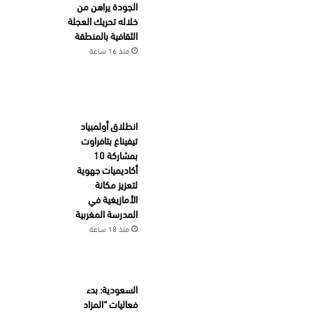
الجودة يراهن من
خلاله تحريك العجلة
الثقافية بالمنطقة
منذ 16 ساعة
انطلاق أولمبياد
تيفيناغ بتافراوت
بمشاركة 10
أكاديميات جهوية
لتعزيز مكانة
الأمازيغية في
المدرسة المغربية
منذ 18 ساعة
السعودية: بدء
فعاليات “المزاد