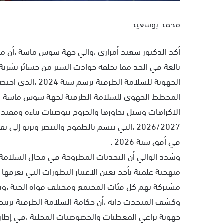
محمد بوسعيد
أكد الدكتور سعيد أمزازي ،والي جهة سوس ماسة ،أن مو
بالغة في الحد مما تخلفه حوادث السير من خسائر بشرية
الاكراهات وسبل تجاوزها والخروج بتوصيات بناءة ومفيدة
في أفق سنة 2026 .
وشدد الوالي أن التحديات المطروحة في مجال السلامة ال
منهجية علمية تأخذ بعين الاعتبار التطورات التي يعرفها
مشتركة تهم كل فئات المجتمع ومختلف قواه الحية ،و
وكشف المتحدث ذاته ،أن حكامة السلامة الطرقية ترتب
جهوية تراعي المعطيات والخصوصيات المحلية ،في إطار ال