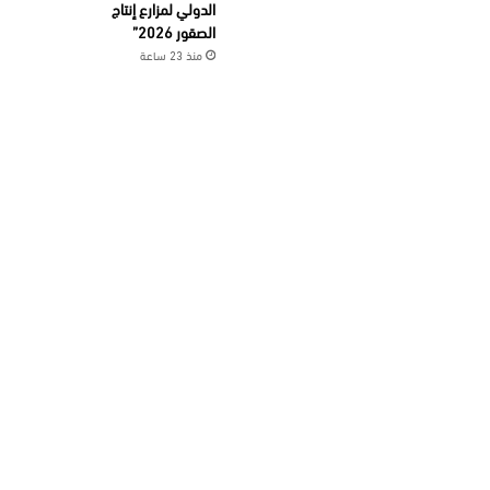
الدولي لمزارع إنتاج
الصقور 2026”
منذ 23 ساعة