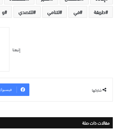
طريقة
في
لتنامي
للتصدي
و
إتبعنا
شاركها
فيسبوك
مقالات ذات صلة