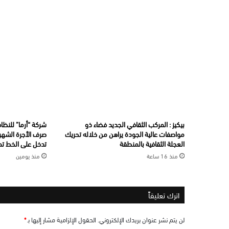
بيكيز : المركب الثقافي الجديد فضاء ذو
شركة “أرما” للنظاف
مواصفات عالية الجودة يراهن من خلاله تحريك
صرف الأجرة الشهري
العجلة الثقافية بالمنطقة
تدخل على الخط تما
منذ 16 ساعة
منذ يومين
اترك تعليقاً
لن يتم نشر عنوان بريدك الإلكتروني.
الحقول الإلزامية مشار إليها بـ
*