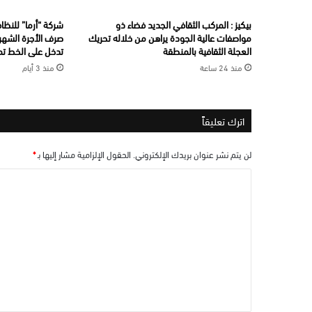
بيكيز : المركب الثقافي الجديد فضاء ذو
شركة “أرما” للنظاف
مواصفات عالية الجودة يراهن من خلاله تحريك
صرف الأجرة الشهري
العجلة الثقافية بالمنطقة
تدخل على الخط تما
منذ 24 ساعة
منذ 3 أيام
اترك تعليقاً
لن يتم نشر عنوان بريدك الإلكتروني.
الحقول الإلزامية مشار إليها بـ
*
ا
ل
ت
ع
ل
ي
ق