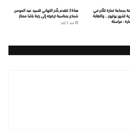
ة بجماعة تمارة تتأخر في
هنا24 تتقدم بأحر التهاني للسيد عبد المومن
ة لشهر يوليوز… والنقابة
شماع بمناسبة ترقيته إلى رتبة باشا ممتاز
رة : مراسلة
منذ 3 أيام