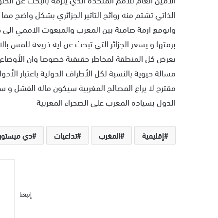
الذاتي تشتم منه روائح التاثير الجزائري بشكل واضح مما
واتوقع ازمة صامتة بين المغرب والمبعوث الاممي الى حي
برمتها و يسعر الجزائر التي تبحث عن اية ذريعة للمس با
يعرض كل المنطقة لمخاطر حقيقية خصوصا وان الأوضاع ال
مسالة حيوية بالنسبة لكل الأطراف الدولية باعتبار الأدوا
مقترح لا يراع المصالح المغربية سيكون ماله الفشل و س
الدول بسيادة المغرب على الصحراء المغربية
إقليمية
المغرب
تداعيات
دي ميستورا
إتبعنا