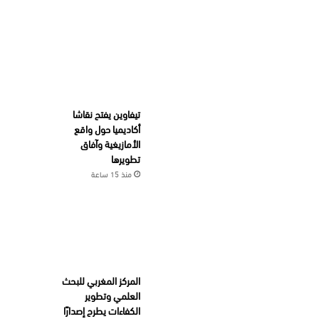
تيفاوين يفتح نقاشا
أكاديميا حول واقع
الأمازيغية وآفاق
تطويرها
منذ 15 ساعة
المركز المغربي للبحث
العلمي وتطوير
الكفاءات يطرح إصدارًا