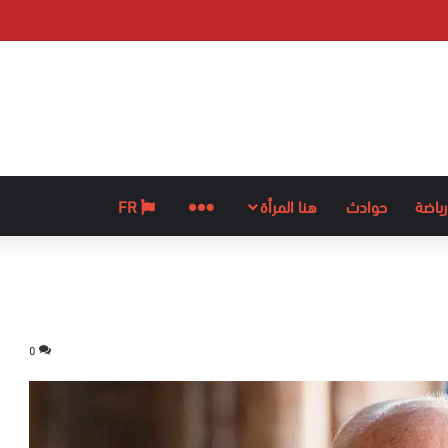
رياضة
حوادث
هنا المرأة
المزيد
FR
0