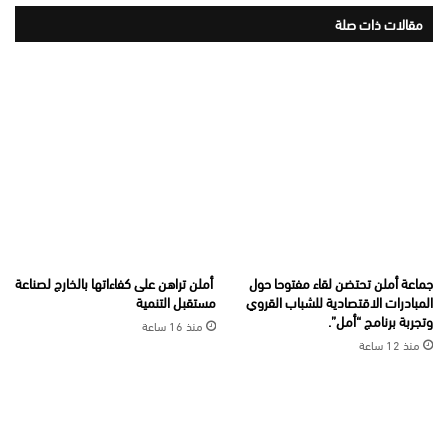
مقالات ذات صلة
جماعة أملن تحتضن لقاء مفتوحا حول
أملن تراهن على كفاءاتها بالخارج لصناعة
المبادرات الاقتصادية للشباب القروي
مستقبل التنمية
وتجربة برنامج “أمل”.
منذ 16 ساعة
منذ 12 ساعة