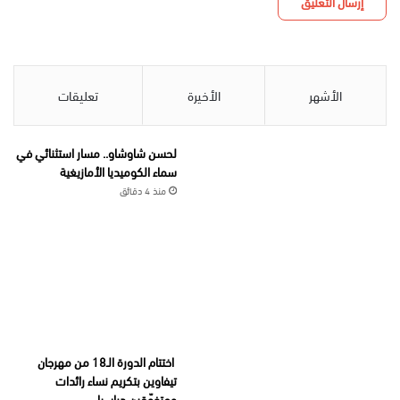
الأشهر
الأخيرة
تعليقات
لحسن شاوشاو.. مسار استثنائي في
سماء الكوميديا الأمازيغية
منذ 4 دقائق
اختتام الدورة الـ18 من مهرجان
تيفاوين بتكريم نساء رائدات
ومتفوّقين دراسيا