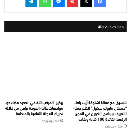
مقالات ذات صلة
بتنسيق مع عمالة اشتوكة آيت باها..
بيكيز : المركب الثقافي الجديد فضاء ذو
“ديجيتال ماروك سكول” تنظم حملة
مواصفات عالية الجودة يراهن من خلاله
للتعريف ببرنامج التكوين في المهن
تحريك العجلة الثقافية بالمنطقة
الرقمية لفائدة 100 شابة وشاب
منذ يوم واحد
منذ 4 ساعات