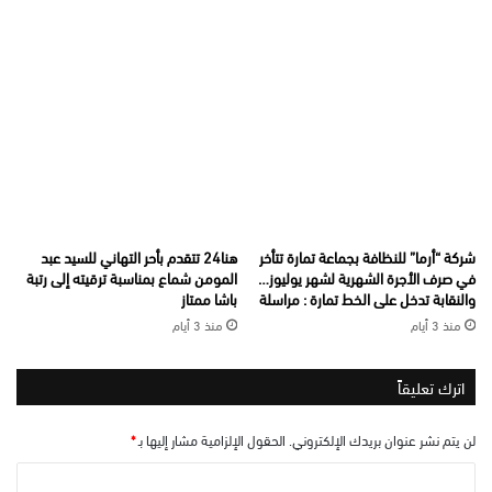
شركة “أرما” للنظافة بجماعة تمارة تتأخر
هنا24 تتقدم بأحر التهاني للسيد عبد
في صرف الأجرة الشهرية لشهر يوليوز…
المومن شماع بمناسبة ترقيته إلى رتبة
والنقابة تدخل على الخط تمارة : مراسلة
باشا ممتاز
منذ 3 أيام
منذ 3 أيام
اترك تعليقاً
لن يتم نشر عنوان بريدك الإلكتروني.
الحقول الإلزامية مشار إليها بـ
*
ا