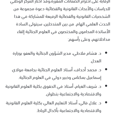
الرقابة على احترام الضمانات المقررة،وقد اختار المركز الوطني
للدراسات والأبحاث القانونية والقضائية دعوة مجموعة من
الشخصيات القانونية والقضائية الرفيعة للمشاركة في هذا
الحدث العلمي الهام. من بين المتدخلين، سيتولى السادة
الأساتذة المحامون والمختصون في العلوم الجنائية إلقاء
مداخلاتهم، وعلى رأسهم:
د. هشام ملاطي، مدير الشؤون الجنائية والعفو بوزارة
العدل.
د. محمد أحداف، أستاذ العلوم الجنائية بجامعة مولاي
إسماعيل بمكناس وخبير دولي في العلوم الجنائية.
د. شريف الغيام، أستاذ في الحقوق بكلية العلوم القانونية
والاقتصادية والاجتماعية بتطوان.
د. علال فالي، أستاذ التعليم العالي بكلية العلوم القانونية
والاقتصادية والاجتماعية بأكدال الرباط.