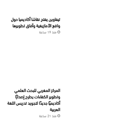
تيفاوين يفتح نقاشا أكاديميا حول
واقع الأمازيغية وآفاق تطويرها
منذ 19 ساعة
المركز المغربي للبحث العلمي
وتطوير الكفاءات يطرح إصدارًا
أكاديميًا جديدًا لتجويد تدريس اللغة
العربية
منذ 21 ساعة