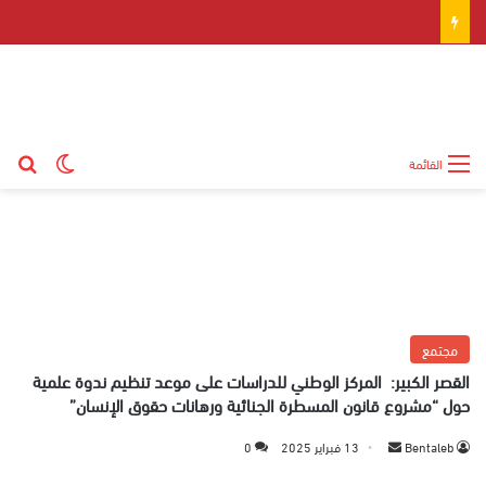
بح
الوضع ال
القائمة
مجتمع
القصر الكبير: المركز الوطني للدراسات على موعد تنظيم ندوة علمية
حول “مشروع قانون المسطرة الجنائية ورهانات حقوق الإنسان”
Bentaleb
أ
13 فبراير 2025
0
ر