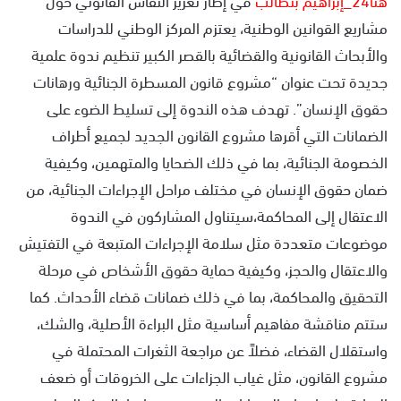
مشاريع القوانين الوطنية، يعتزم المركز الوطني للدراسات
والأبحاث القانونية والقضائية بالقصر الكبير تنظيم ندوة علمية
جديدة تحت عنوان “مشروع قانون المسطرة الجنائية ورهانات
حقوق الإنسان”. تهدف هذه الندوة إلى تسليط الضوء على
الضمانات التي أقرها مشروع القانون الجديد لجميع أطراف
الخصومة الجنائية، بما في ذلك الضحايا والمتهمين، وكيفية
ضمان حقوق الإنسان في مختلف مراحل الإجراءات الجنائية، من
الاعتقال إلى المحاكمة،سيتناول المشاركون في الندوة
موضوعات متعددة مثل سلامة الإجراءات المتبعة في التفتيش
والاعتقال والحجز، وكيفية حماية حقوق الأشخاص في مرحلة
التحقيق والمحاكمة، بما في ذلك ضمانات قضاء الأحداث. كما
ستتم مناقشة مفاهيم أساسية مثل البراءة الأصلية، والشك،
واستقلال القضاء، فضلاً عن مراجعة الثغرات المحتملة في
مشروع القانون، مثل غياب الجزاءات على الخروقات أو ضعف